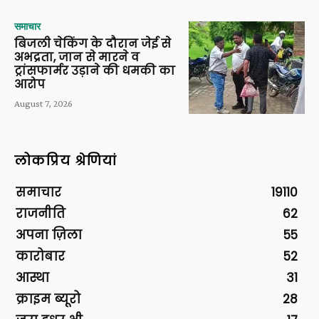
समाचार
बिजली चेकिंग के दौरान जेई से
अभद्रता, जान से मारने व
ट्रांसफार्मर उड़ाने की धमकी का
आरोप
August 7, 2026
लोकप्रिय श्रेणियां
समाचार
19110
राजनीति
62
अपना ज़िला
55
कारोबार
52
आस्था
31
क्राइम ब्यूरो
28