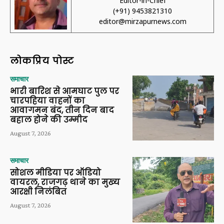
Editor-in-Chief
(+91) 9453821310
editor@mirzapurnews.com
लोकप्रिय पोस्ट
समाचार
भारी बारिश से आमघाट पुल पर
चारपहिया वाहनों का
आवागमन बंद, तीन दिन बाद
बहाल होने की उम्मीद
August 7, 2026
समाचार
सोशल मीडिया पर ऑडियो
वायरल, राजगढ़ थाने का मुख्य
आरक्षी निलंबित
August 7, 2026