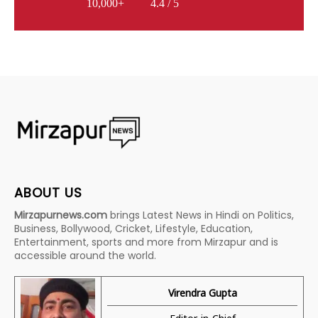
10,000+
4.4 / 5
ABOUT US
Mirzapurnews.com
brings Latest News in Hindi on Politics,
Business, Bollywood, Cricket, Lifestyle, Education,
Entertainment, sports and more from Mirzapur and is
accessible around the world.
Virendra Gupta