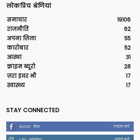
लोकप्रिय श्रेणियां
समाचार
19106
राजनीति
62
अपना ज़िला
55
कारोबार
52
आस्था
31
क्राइम ब्यूरो
28
ज़रा इधर भी
17
स्वास्थ्य
17
STAY CONNECTED
लाइक करें
18,000
फैंस
फॉलो करें
1,791
फॉलोवर