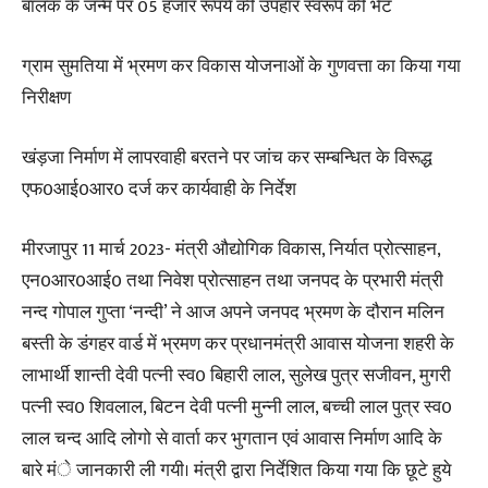
बालक के जन्म पर 05 हजार रूपये की उपहार स्वरूप की भेंट
ग्राम सुमतिया में भ्रमण कर विकास योजनाओं के गुणवत्ता का किया गया
निरीक्षण
खंड़जा निर्माण में लापरवाही बरतने पर जांच कर सम्बन्धित के विरूद्ध
एफ0आई0आर0 दर्ज कर कार्यवाही के निर्देश
मीरजापुर 11 मार्च 2023- मंत्री औद्योगिक विकास, निर्यात प्रोत्साहन,
एन0आर0आई0 तथा निवेश प्रोत्साहन तथा जनपद के प्रभारी मंत्री
नन्द गोपाल गुप्ता ‘नन्दी’ ने आज अपने जनपद भ्रमण के दौरान मलिन
बस्ती के डंगहर वार्ड में भ्रमण कर प्रधानमंत्री आवास योजना शहरी के
लाभार्थी शान्ती देवी पत्नी स्व0 बिहारी लाल, सुलेख पुत्र सजीवन, मुगरी
पत्नी स्व0 शिवलाल, बिटन देवी पत्नी मुन्नी लाल, बच्ची लाल पुत्र स्व0
लाल चन्द आदि लोगो से वार्ता कर भुगतान एवं आवास निर्माण आदि के
बारे मंे जानकारी ली गयी। मंत्री द्वारा निर्देशित किया गया कि छूटे हुये