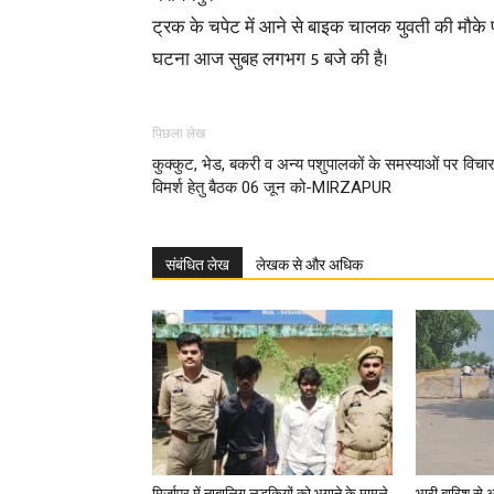
ट्रक के चपेट में आने से बाइक चालक युवती की मौके
घटना आज सुबह लगभग 5 बजे की है।
पिछला लेख
कुक्कुट, भेड, बकरी व अन्य पशुपालकों के समस्याओं पर विचा
विमर्श हेतु बैठक 06 जून को-MIRZAPUR
संबंधित लेख
लेखक से और अधिक
मिर्जापुर में नाबालिग लड़कियों को भगाने के मामले
भारी बारिश से 