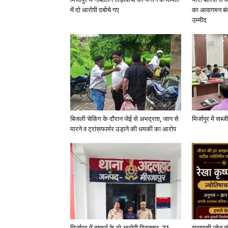
में दो आरोपी दबोचे गए
का आवागमन बंद
उम्मीद
बिजली चेकिंग के दौरान जेई से अभद्रता, जान से
मिर्जापुर में सब
मारने व ट्रांसफार्मर उड़ाने की धमकी का आरोप
मिर्जापुर में दुष्कर्म के दो आरोपी गिरफ्तार, 21
वाराणसी जोन क