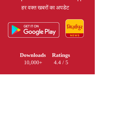
हर वक्त खबरों का अपडेट
Downloads
Ratings
10,000+
4.4 / 5