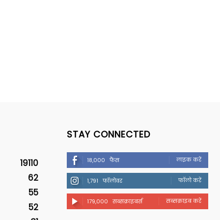
STAY CONNECTED
लाइक करें
18,000
फैंस
19110
62
फॉलो करें
1,791
फॉलोवर
55
सब्सक्राइब करें
179,000
सब्सक्राइबर्स
52