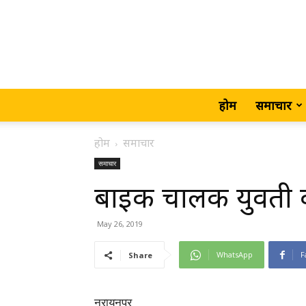
होम
समाचार
होम
समाचार
समाचार
बाइक चालक युवती की
May 26, 2019
WhatsApp
F
Share
नरायनपुर