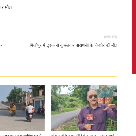
 पर मौत
News,
अगला लेख
र-
मिर्जापुर में ट्रक से कुचलकर वाराणसी के किशोर की मौत
Latest
News
आमघाट पुल पर चारपहिया वाहनों
सोशल मीडिया पर ऑडियो वायरल, राजगढ़ थाने