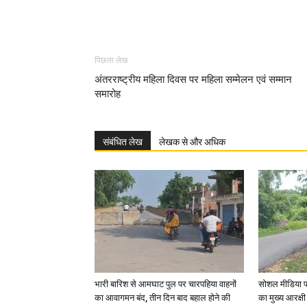
पिछला लेख
अंतरराष्ट्रीय महिला दिवस पर महिला सम्मेलन एवं सम्मान
समारोह
संबंधित लेख
लेखक से और अधिक
भारी बारिश से आमघाट पुल पर चारपहिया वाहनों
सोशल मीडिया प
का आवागमन बंद, तीन दिन बाद बहाल होने की
का मुख्य आरक्षी