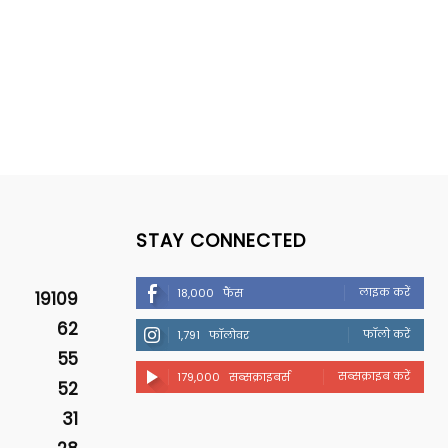
STAY CONNECTED
लाइक करें
18,000
फैंस
19109
62
फॉलो करें
1,791
फॉलोवर
55
सब्सक्राइब करें
179,000
सब्सक्राइबर्स
52
31