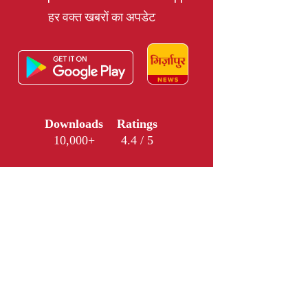
हर वक्त खबरों का अपडेट
Downloads
Ratings
10,000+
4.4 / 5