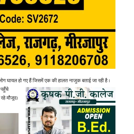
in
Hindi,
तीन लोग घायल हो गए हैं जिसमें एक की हालत नाजुक बताई जा रही है
।
हुँचे
Today
रहे मौजूद।
Hindi