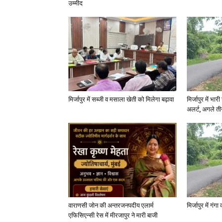
उम्मीद
मिर्जापुर में सब्जी व मसाला खेती को मिलेगा बढ़ावा
मिर्जापुर में भा
अलर्ट, अगले त
वाराणसी जोन की अन्तरजनपदीय एलार्म
मिर्जापुर में गं
एफिसिएन्सी रेस में मीरजापुर ने मारी बाजी