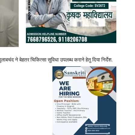
News
बचंद ने बेहतर चिकित्सा सुविधा उपलब्ध कराने हेतु दिया निर्देश.
Paper