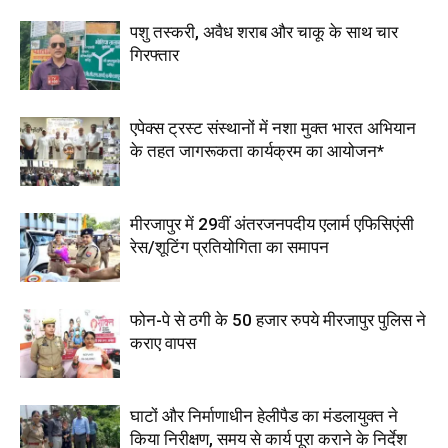
पशु तस्करी, अवैध शराब और चाकू के साथ चार
गिरफ्तार
एपेक्स ट्रस्ट संस्थानों में नशा मुक्त भारत अभियान
के तहत जागरूकता कार्यक्रम का आयोजन*
मीरजापुर में 29वीं अंतरजनपदीय एलार्म एफिसिएंसी
रेस/शूटिंग प्रतियोगिता का समापन
फोन-पे से ठगी के 50 हजार रुपये मीरजापुर पुलिस ने
कराए वापस
घाटों और निर्माणाधीन हेलीपैड का मंडलायुक्त ने
किया निरीक्षण, समय से कार्य पूरा कराने के निर्देश