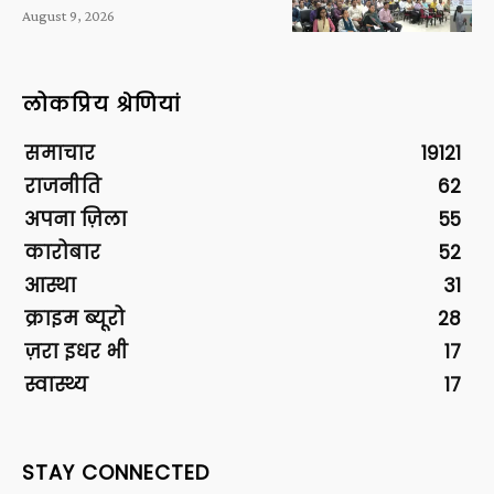
August 9, 2026
लोकप्रिय श्रेणियां
समाचार
19121
राजनीति
62
अपना ज़िला
55
कारोबार
52
आस्था
31
क्राइम ब्यूरो
28
ज़रा इधर भी
17
स्वास्थ्य
17
STAY CONNECTED