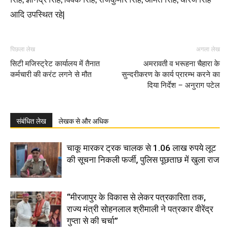
सिंह, ज्ञानेंद्र सिंह, विवेक सिंह, राजकुमार सिंह, अमित सिंह, धीरज सिंह
आदि उपस्थित रहे|
पिछला लेख
अगला लेख
सिटी मजिस्ट्रेट कार्यालय में तैनात
अमरावती व भरूहना चैहारा के
कर्मचारी की करंट लगने से मौत
सुन्दरीकरण के कार्य प्रारम्भ करने का
दिया निर्देश – अनुराग पटेल
संबंधित लेख
लेखक से और अधिक
चाकू मारकर ट्रक चालक से 1.06 लाख रुपये लूट
की सूचना निकली फर्जी, पुलिस पूछताछ में खुला राज
“मीरजापुर के विकास से लेकर पत्रकारिता तक,
राज्य मंत्री सोहनलाल श्रीमाली ने पत्रकार वीरेंद्र
गुप्ता से की चर्चा”