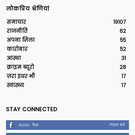
लोकप्रिय श्रेणियां
समाचार
19107
राजनीति
62
अपना ज़िला
55
कारोबार
52
आस्था
31
क्राइम ब्यूरो
28
ज़रा इधर भी
17
स्वास्थ्य
17
STAY CONNECTED
लाइक करें
18,000
फैंस