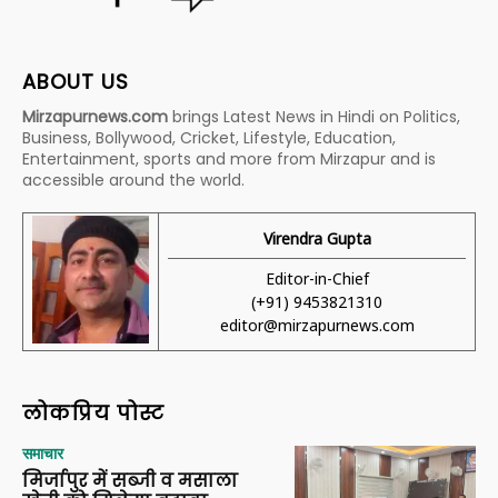
ABOUT US
Mirzapurnews.com
brings Latest News in Hindi on Politics,
Business, Bollywood, Cricket, Lifestyle, Education,
Entertainment, sports and more from Mirzapur and is
accessible around the world.
Virendra Gupta
Editor-in-Chief
(+91) 9453821310
editor@mirzapurnews.com
लोकप्रिय पोस्ट
समाचार
मिर्जापुर में सब्जी व मसाला