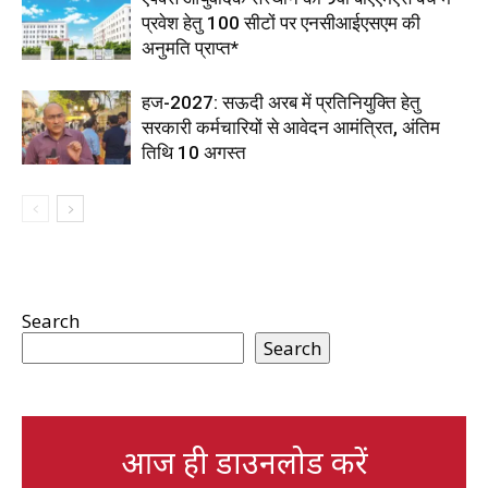
प्रवेश हेतु 100 सीटों पर एनसीआईएसएम की
अनुमति प्राप्त*
हज-2027: सऊदी अरब में प्रतिनियुक्ति हेतु
सरकारी कर्मचारियों से आवेदन आमंत्रित, अंतिम
तिथि 10 अगस्त
Search
Search
आज ही डाउनलोड करें