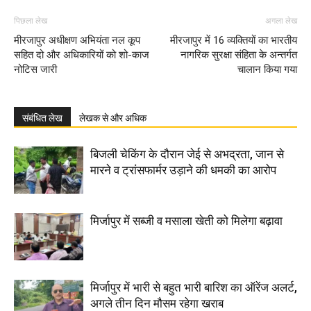
पिछला लेख
अगला लेख
मीरजापुर अधीक्षण अभियंता नल कूप
मीरजापुर में 16 व्यक्तियों का भारतीय
सहित दो और अधिकारियों को शो-काज
नागरिक सुरक्षा संहिता के अन्तर्गत
नोटिस जारी
चालान किया गया
संबंधित लेख
लेखक से और अधिक
बिजली चेकिंग के दौरान जेई से अभद्रता, जान से
मारने व ट्रांसफार्मर उड़ाने की धमकी का आरोप
मिर्जापुर में सब्जी व मसाला खेती को मिलेगा बढ़ावा
मिर्जापुर में भारी से बहुत भारी बारिश का ऑरेंज अलर्ट,
अगले तीन दिन मौसम रहेगा खराब