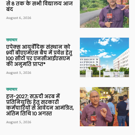
से 8 तक के सभी विद्यालय आज
बंद
August 6, 2026
समाचार
एपेक्स आयुर्वेदिक संस्थान को
9वीं बीएएमएस बैच में प्रवेश हेतु
100 सीटों पर एनसीआईएसएम
की अनुमति प्राप्त*
August 5, 2026
समाचार
हज-2027: सऊदी अरब में
प्रतिनियुक्ति हेतु सरकारी
कर्मचारियों से आवेदन आमंत्रित,
अंतिम तिथि 10 अगस्त
August 5, 2026