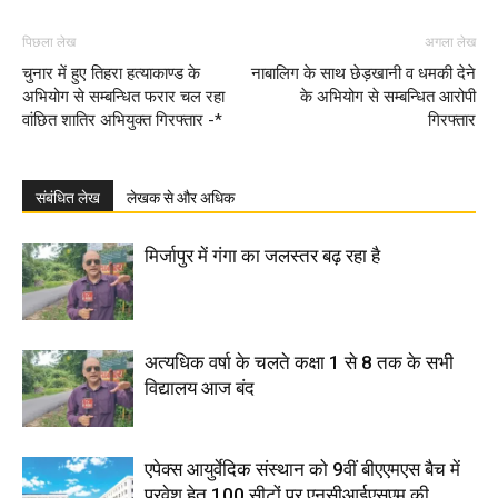
पिछला लेख
अगला लेख
चुनार में हुए तिहरा हत्याकाण्ड के
नाबालिग के साथ छेड़खानी व धमकी देने
अभियोग से सम्बन्धित फरार चल रहा
के अभियोग से सम्बन्धित आरोपी
वांछित शातिर अभियुक्त गिरफ्तार -*
गिरफ्तार
संबंधित लेख
लेखक से और अधिक
मिर्जापुर में गंगा का जलस्तर बढ़ रहा है
अत्यधिक वर्षा के चलते कक्षा 1 से 8 तक के सभी
विद्यालय आज बंद
एपेक्स आयुर्वेदिक संस्थान को 9वीं बीएएमएस बैच में
प्रवेश हेतु 100 सीटों पर एनसीआईएसएम की