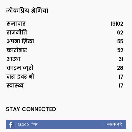
लोकप्रिय श्रेणियां
समाचार
19102
राजनीति
62
अपना ज़िला
55
कारोबार
52
आस्था
31
क्राइम ब्यूरो
28
ज़रा इधर भी
17
स्वास्थ्य
17
STAY CONNECTED
लाइक करें
18,000
फैंस