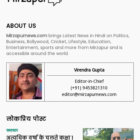
ABOUT US
Mirzapurnews.com
brings Latest News in Hindi on Politics,
Business, Bollywood, Cricket, Lifestyle, Education,
Entertainment, sports and more from Mirzapur and is
accessible around the world.
Virendra Gupta
Editor-in-Chief
(+91) 9453821310
editor@mirzapurnews.com
लोकप्रिय पोस्ट
समाचार
अत्यधिक वर्षा के चलते कक्षा 1