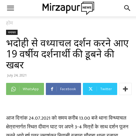
होम
समाचार
भदोही से विंध्याचल दर्शन करने आए
19 वर्षीय दर्शनार्थी की डूबने की
खबर
July 24, 2021
WhatsApp
Facebook
Twitter
आज दिनांक 24.07.2021 को समय करीब 13.00 बजे थाना विन्ध्याचल
क्षेत्रान्तर्गत स्थित दीवान घाट पर अपने 3-4 मित्रों के साथ दर्शन पूजन
करने आये हर्ष पुत्र उमाशंकर निवासी रजपुरा चौराहा थाना रजपुरा