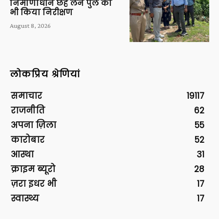
निर्माणाधीन छह लेन पुल का
भी किया निरीक्षण
August 8, 2026
लोकप्रिय श्रेणियां
समाचार
19117
राजनीति
62
अपना ज़िला
55
कारोबार
52
आस्था
31
क्राइम ब्यूरो
28
ज़रा इधर भी
17
स्वास्थ्य
17