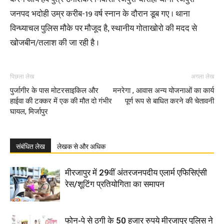
जनपद भदोही उम्र करीब-19 वर्ष स्नान के दौरान डूब गए । थाना
विन्ध्याचल पुलिस मौके पर मौजूद है, स्थानीय गोताखोरो की मदद से
खोजबीन/तलाश की जा रही है ।
पिछला लेख
अगला लेख
पुर्जागीर के पास मोटरसाइकिल और
मनरेगा , आवास अन्य योजनाओं का कार्य
हाईवा की टक्कर में एक की मौत दो गंभीर
पूर्ण रूप से बाधित करने की चेतावनी
घायल, मिर्जापुर
संबंधित लेख
लेखक से और अधिक
मीरजापुर में 29वीं अंतरजनपदीय एलार्म एफिसिएंसी
रेस/शूटिंग प्रतियोगिता का समापन
फोन-पे से ठगी के 50 हजार रुपये मीरजापुर पुलिस ने