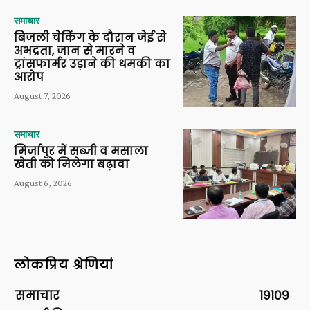
समाचार
बिजली चेकिंग के दौरान जेई से
अभद्रता, जान से मारने व
ट्रांसफार्मर उड़ाने की धमकी का
आरोप
August 7, 2026
समाचार
मिर्जापुर में सब्जी व मसाला
खेती को मिलेगा बढ़ावा
August 6, 2026
लोकप्रिय श्रेणियां
समाचार
19109