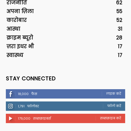
राजनीति
62
अपना ज़िला
55
कारोबार
52
आस्था
31
क्राइम ब्यूरो
28
ज़रा इधर भी
17
स्वास्थ्य
17
STAY CONNECTED
लाइक करें
18,000
फैंस
फॉलो करें
1,791
फॉलोवर
सब्सक्राइब करें
179,000
सब्सक्राइबर्स