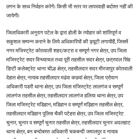
लगन के साथ निर्वहन करेगें। किसी भी स्तर पर लापरवाही बर्दाश्त नहीं की
जायेगी।
जिलाधिकारी अनुराग पटेल के द्वारा होली के त्योहार को शांतिपूर्ण व
सकुशल सम्पन्न कराने के लिये अधिकारियों की ड्यूटी लगायीहैं, जिसमें
नगर मजिस्ट्रेट कोतवाली शहर/कटरा व सम्पूर्ण नगर क्षेत्र, उप जिला
मजिस्ट्रेट सदर विन्ध्याचल तथा पूरी तहसील सदर क्षेत्र, छत्रपाल सिंह
डिप्टी कलेक्ट्रेट थाना चील्ह क्षेत्र, तहसीलदार सदर मीरजापुर कोतवाली
देहात क्षेत्र, नायाब तहसीलदार मढंवा कछवां क्षेत्र, जिला प्रोवान
अधिकारी पडरी थाना क्षेत्र, उप जिला मजिस्ट्रेट लालगंज व सम्पूर्णं
लालगंज तहसील क्षेत्र, तहसीलदार लालगंज हलिया थाना क्षेत्र, उप
जिला मजिस्ट्रेट मडिहान, मडिहान व सम्पूर्णं मड़िहान तहसील क्षेत्र,
तहसीलदार मडिहान पुलिस चैकी पटेहरा क्षेत्र, उप जिला मजिस्ट्रेट
चुनार, चुनार व सम्पूर्णं चुनार तहसील क्षेत्र, तहसीलदार चुनार अदलहाट
थाना क्षेत्र, बन बन्दोबस्त अधिकारी चकबन्दी जमालपुर व नायाब