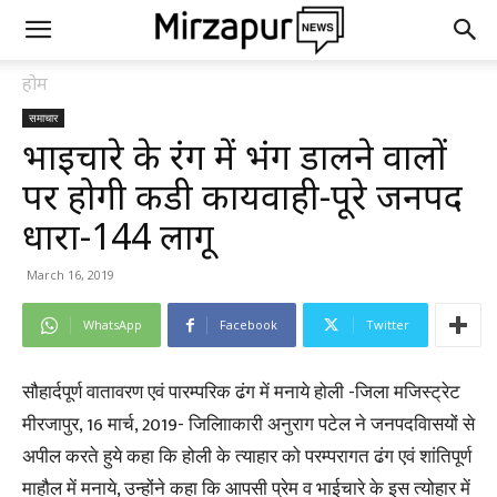
होम
समाचार
भाईचारे के रंग में भंग डालने वालों
पर होगी कडी कार्यवाही-पूरे जनपद
धारा-144 लागू
March 16, 2019
WhatsApp
Facebook
Twitter
सौहार्दपूर्ण वातावरण एवं पारम्परिक ढंग में मनाये होली -जिला मजिस्ट्रेट
मीरजापुर, 16 मार्च, 2019- जिलाािकारी अनुराग पटेल ने जनपदवािसयों से
अपील करते हुये कहा कि होली के त्याहार को परम्परागत ढंग एवं शांतिपूर्ण
माहौल में मनाये, उन्होंने कहा कि आपसी प्रेम व भाईचारे के इस त्योहार में