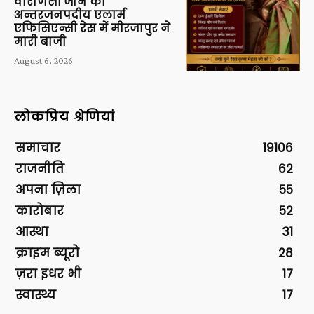
वाराणसी जोन की
अन्तरजनपदीय एलार्म
एफिसिएन्सी रेस में मीरजापुर ने
मारी बाजी
August 6, 2026
लोकप्रिय श्रेणियां
समाचार
19106
राजनीति
62
अपना ज़िला
55
कारोबार
52
आस्था
31
क्राइम ब्यूरो
28
ज़रा इधर भी
17
स्वास्थ्य
17