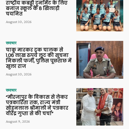
राष्ट्रीय कबड्डी टूर्नामेंट के लिए
बजाज स्कूल के 8 खिलाड़ी
चयनित
August 10, 2026
समाचार
चाकू मारकर ट्रक चालक से
1.06 लाख रुपये लूट की सूचना
निकली फर्जी, पुलिस पूछताछ में
खुला राज
August 10, 2026
समाचार
“मीरजापुर के विकास से लेकर
पत्रकारिता तक, राज्य मंत्री
सोहनलाल श्रीमाली ने पत्रकार
वीरेंद्र गुप्ता से की चर्चा”
August 9, 2026