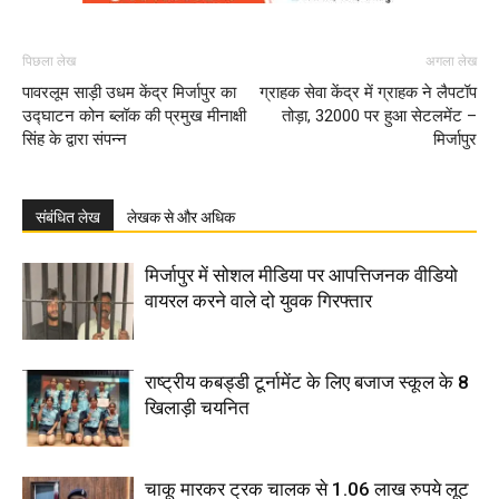
पिछला लेख
अगला लेख
पावरलूम साड़ी उधम केंद्र मिर्जापुर का
ग्राहक सेवा केंद्र में ग्राहक ने लैपटॉप
उद्घाटन कोन ब्लॉक की प्रमुख मीनाक्षी
तोड़ा, 32000 पर हुआ सेटलमेंट –
सिंह के द्वारा संपन्न
मिर्जापुर
संबंधित लेख
लेखक से और अधिक
मिर्जापुर में सोशल मीडिया पर आपत्तिजनक वीडियो
वायरल करने वाले दो युवक गिरफ्तार
राष्ट्रीय कबड्डी टूर्नामेंट के लिए बजाज स्कूल के 8
खिलाड़ी चयनित
चाकू मारकर ट्रक चालक से 1.06 लाख रुपये लूट