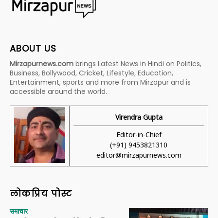
ABOUT US
Mirzapurnews.com
brings Latest News in Hindi on Politics,
Business, Bollywood, Cricket, Lifestyle, Education,
Entertainment, sports and more from Mirzapur and is
accessible around the world.
Virendra Gupta
Editor-in-Chief
(+91) 9453821310
editor@mirzapurnews.com
लोकप्रिय पोस्ट
समाचार