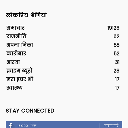
लोकप्रिय श्रेणियां
समाचार
19123
राजनीति
62
अपना ज़िला
55
कारोबार
52
आस्था
31
क्राइम ब्यूरो
28
ज़रा इधर भी
17
स्वास्थ्य
17
STAY CONNECTED
लाइक करें
18,000
फैंस