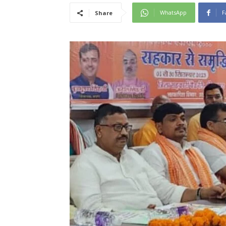
WhatsApp
F
Share