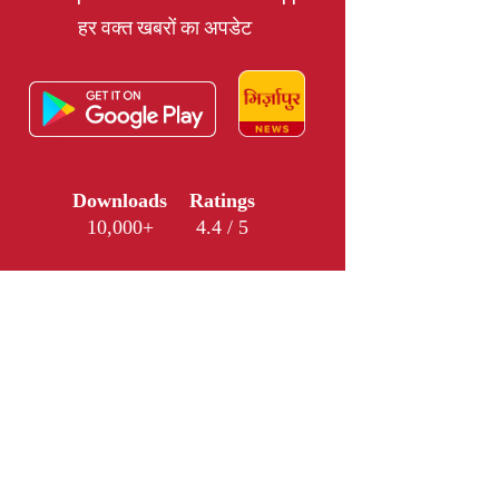
हर वक्त खबरों का अपडेट
Downloads
Ratings
10,000+
4.4 / 5