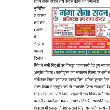
तिथि समय स्थान तय करके बैठक की सफलता
सुनिश्चि
त करना
तय करें
। अन्त
में
क्षेत्रीय
अध्यक्ष
दिलीप
सिंह ने सभी बिंदुओं पर विस्तृत जानकारी देते हुए सह
अनुरोध किया । कार्यक्रम का संचालन जिला प्रभारी 
संयोजक जिला संयोजक सहकारिता अनिल कुमार सिंह न
उक्त बैठक में प्रमुख रूप से सभापति जिला सहकारी ब
सिंह पटेल, सभापति जिला सहकारी संघ विजय वर्मा, स
केन्द्रीय उपभोक्ता भंडार नागेश्वर तिवारी, सभापति क्
विक्रय मीरजापुर दिनेश प्रताप सिंह, सभापति क्रय – 