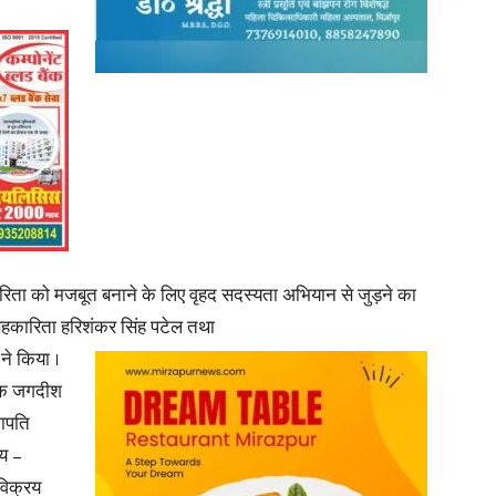
कारिता को मजबूत बनाने के लिए वृहद सदस्यता अभियान से जुड़ने का
सहकारिता हरिशंकर सिंह पटेल तथा
े किया ।
ैंक जगदीश
भापति
रय –
विक्रय