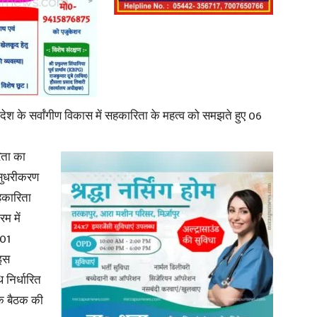
News
े देश के सर्वांगीण विकास में सहकारिता के महत्व को समझते हुए 06
िता का
े सुधरीकरण
Paper
सहकारिता
रम में
 01
 इस
निर्धारित
के बैठक की