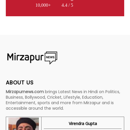
10,000+
4.4 / 5
ABOUT US
Mirzapurnews.com
brings Latest News in Hindi on Politics,
Business, Bollywood, Cricket, Lifestyle, Education,
Entertainment, sports and more from Mirzapur and is
accessible around the world.
Virendra Gupta