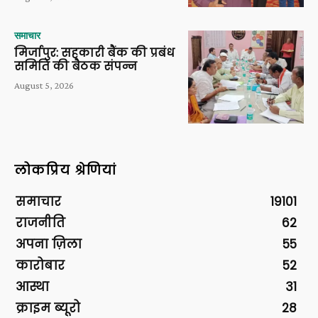
समाचार
मिर्जापुर: सहकारी बैंक की प्रबंध
समिति की बैठक संपन्न
August 5, 2026
लोकप्रिय श्रेणियां
समाचार
19101
राजनीति
62
अपना ज़िला
55
कारोबार
52
आस्था
31
क्राइम ब्यूरो
28