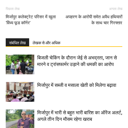
पिछला लेख
अगला लेख
मिर्जापुर कलेक्ट्रेट परिसर में खुला
अपहरण के आरोपी समेत अवैध हथियारों
‘विंध्य फूड कॉर्नर’
के साथ चार गिरफ्तार
संबंधित लेख
लेखक से और अधिक
बिजली चेकिंग के दौरान जेई से अभद्रता, जान से
मारने व ट्रांसफार्मर उड़ाने की धमकी का आरोप
मिर्जापुर में सब्जी व मसाला खेती को मिलेगा बढ़ावा
मिर्जापुर में भारी से बहुत भारी बारिश का ऑरेंज अलर्ट,
अगले तीन दिन मौसम रहेगा खराब