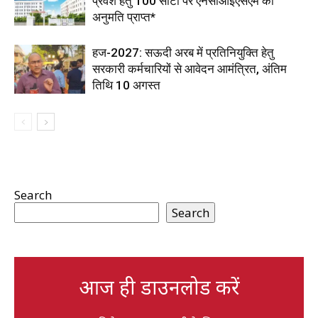
प्रवेश हेतु 100 सीटों पर एनसीआईएसएम की
अनुमति प्राप्त*
हज-2027: सऊदी अरब में प्रतिनियुक्ति हेतु
सरकारी कर्मचारियों से आवेदन आमंत्रित, अंतिम
तिथि 10 अगस्त
Search
Search
आज ही डाउनलोड करें