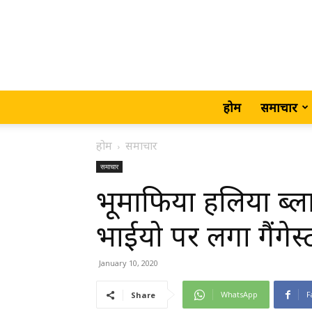
होम
समाचार
होम
समाचार
समाचार
भूमाफिया हलिया ब्ल
भाईयो पर लगा गैंग
January 10, 2020
WhatsApp
F
Share