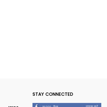
STAY CONNECTED
लाइक करें
18,000
फैंस