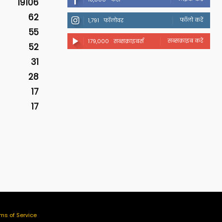
19106
62
फॉलो करें
1,791
फॉलोवर
55
सब्सक्राइब करें
179,000
सब्सक्राइबर्स
52
31
28
17
17
ms of Service