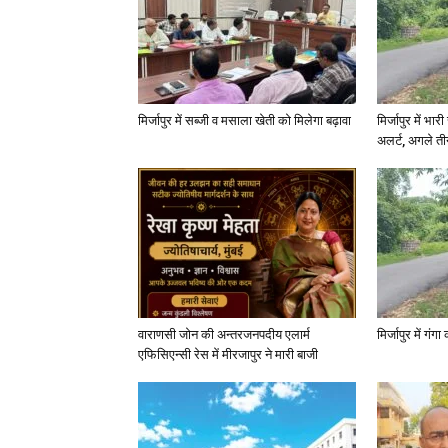
मिर्जापुर में सब्जी व मसाला खेती को मिलेगा बढ़ावा
मिर्जापुर में भा
अलर्ट, अगले त
वाराणसी जोन की अन्तरजनपदीय एलार्म
मिर्जापुर में गं
एफिसिएन्सी रेस में मीरजापुर ने मारी बाजी