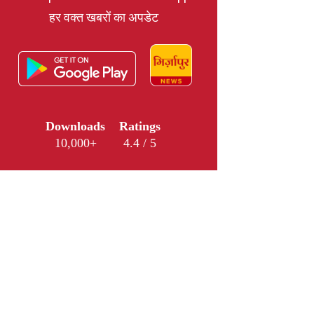
हर वक्त खबरों का अपडेट
Downloads
Ratings
10,000+
4.4 / 5