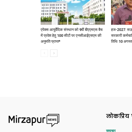
एपेक्स आयुर्वेदिक संस्थान को 9वीं बीएएमएस बैच
हज-2027: सऊदी 
में प्रवेश हेतु 100 सीटों पर एनसीआईएसएम की
सरकारी कर्मचार
अनुमति प्राप्त*
तिथि 10 अगस्त
लोकप्रिय 
समाचार