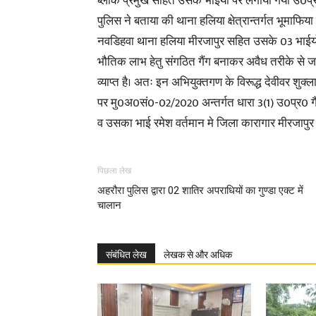
ब्लाक प्रमुख सहित उसके भाईयो पर लगाया गया उ0प्र0 
पुलिस ने बताया की थाना हलिया क्षेत्रान्तर्गत भूमाफिया ह
नवडिहवा थाना हलिया मीरजापुर सहित उसके 03 भाईयो 1- 
भौतिक लाभ हेतु संगठित गैंग बनाकर अवैध तरीके से ज
व्याप्त है। अतः इन अभियुक्तगण के विरूद्ध देवीवर शुक्ला
पर मु0अ0सं0-02/2020 अन्तर्गत धारा 3(1) उ0प्र0 गैं
व उसका भाई रमेश वर्तमान मे जिला कारागार मीरजापुर मे
पिछला लेख
अहरौरा पुलिस द्वारा 02 शातिर अपराधियों का गुण्डा एक्ट में
चालान
संबंधित लेख
लेखक से और अधिक