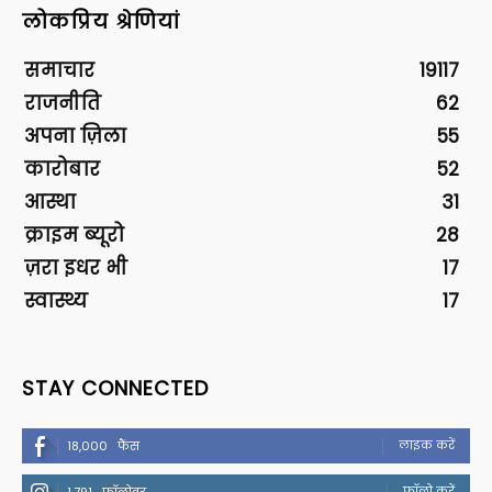
लोकप्रिय श्रेणियां
समाचार
19117
राजनीति
62
अपना ज़िला
55
कारोबार
52
आस्था
31
क्राइम ब्यूरो
28
ज़रा इधर भी
17
स्वास्थ्य
17
STAY CONNECTED
लाइक करें
18,000
फैंस
फॉलो करें