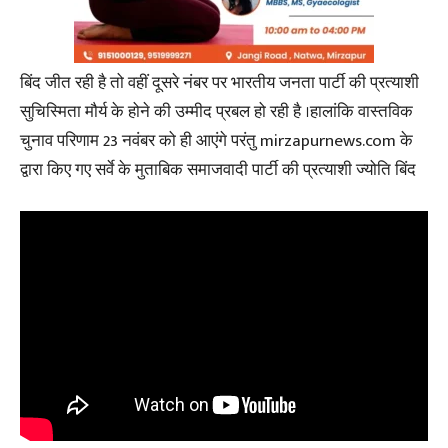
बिंद जीत रही है तो वहीं दूसरे नंबर पर भारतीय जनता पार्टी की प्रत्याशी
सुचिस्मिता मौर्य के होने की उम्मीद प्रबल हो रही है ।हालांकि वास्तविक
चुनाव परिणाम 23 नवंबर को ही आएंगे परंतु mirzapurnews.com के
द्वारा किए गए सर्वे के मुताबिक समाजवादी पार्टी की प्रत्याशी ज्योति बिंद