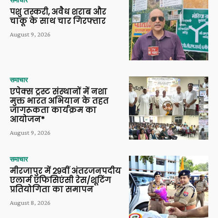
समाचार
पशु तस्करी, अवैध शराब और
चाकू के साथ चार गिरफ्तार
August 9, 2026
समाचार
एपेक्स ट्रस्ट संस्थानों में नशा
मुक्त भारत अभियान के तहत
जागरूकता कार्यक्रम का
आयोजन*
August 9, 2026
समाचार
मीरजापुर में 29वीं अंतरजनपदीय
एलार्म एफिसिएंसी रेस/शूटिंग
प्रतियोगिता का समापन
August 8, 2026