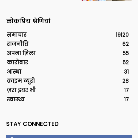
लोकप्रिय श्रेणियां
समाचार
19120
राजनीति
62
अपना ज़िला
55
कारोबार
52
आस्था
31
क्राइम ब्यूरो
28
ज़रा इधर भी
17
स्वास्थ्य
17
STAY CONNECTED