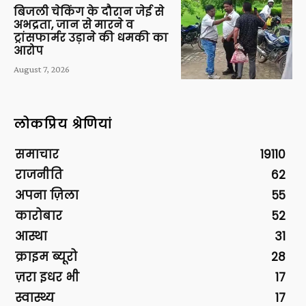
बिजली चेकिंग के दौरान जेई से
अभद्रता, जान से मारने व
ट्रांसफार्मर उड़ाने की धमकी का
आरोप
August 7, 2026
लोकप्रिय श्रेणियां
समाचार
19110
राजनीति
62
अपना ज़िला
55
कारोबार
52
आस्था
31
क्राइम ब्यूरो
28
ज़रा इधर भी
17
स्वास्थ्य
17