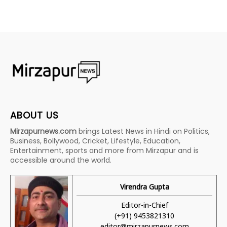
ABOUT US
Mirzapurnews.com
brings Latest News in Hindi on Politics,
Business, Bollywood, Cricket, Lifestyle, Education,
Entertainment, sports and more from Mirzapur and is
accessible around the world.
Virendra Gupta
Editor-in-Chief
(+91) 9453821310
editor@mirzapurnews.com