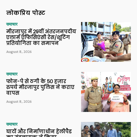
लोकप्रिय पोस्ट
समाचार
मीरजापुर में 29वीं अंतरजनपदीय
एलार्म एफिसिएंसी रेस/शूटिंग
प्रतियोगिता का समापन
August 8, 2026
समाचार
फोन-पे से ठगी के 50 हजार
रुपये मीरजापुर पुलिस ने कराए
वापस
August 8, 2026
समाचार
घाटों और निर्माणाधीन हेलीपैड