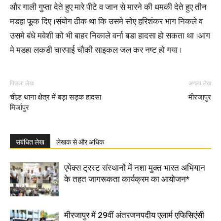
और गाली गुप्ता देते हुए मारे पीटे व जान से मारने की धमकी देते हुए तीन
मडहा फूक दिए ।संयोग ठीक था कि उसमे सोए हरिशंकर भाग निकले व
उसमे बंधे मवेशी को भी बाहर निकाले वर्ना बडा हादसा हो सकता था ।आग
मे मडहा लकडी चारपाई चौकी साइकल जल कर नष्ट हो गया ।
पिछला लेख
अगला लेख
चील्ह थाना क्षेत्र में बड़ा सड़क हादसा
मीरजापुर
मिर्जापुर
संबंधित लेख
लेखक से और अधिक
एपेक्स ट्रस्ट संस्थानों में नशा मुक्त भारत अभियान
के तहत जागरूकता कार्यक्रम का आयोजन*
मीरजापुर में 29वीं अंतरजनपदीय एलार्म एफिसिएंसी