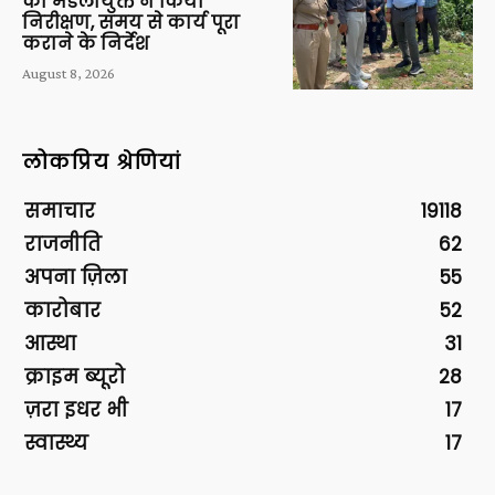
का मंडलायुक्त ने किया
निरीक्षण, समय से कार्य पूरा
कराने के निर्देश
August 8, 2026
लोकप्रिय श्रेणियां
समाचार
19118
राजनीति
62
अपना ज़िला
55
कारोबार
52
आस्था
31
क्राइम ब्यूरो
28
ज़रा इधर भी
17
स्वास्थ्य
17