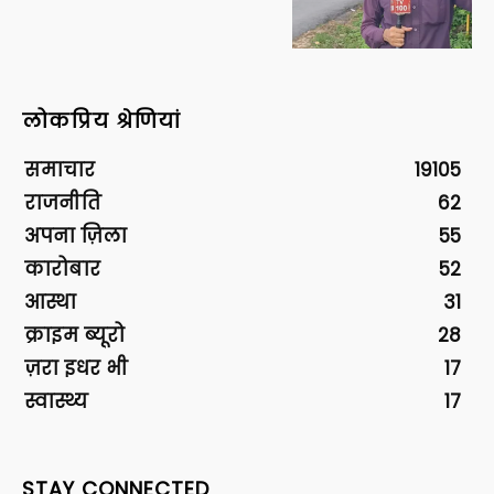
लोकप्रिय श्रेणियां
समाचार
19105
राजनीति
62
अपना ज़िला
55
कारोबार
52
आस्था
31
क्राइम ब्यूरो
28
ज़रा इधर भी
17
स्वास्थ्य
17
STAY CONNECTED