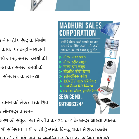
News
 ने मण्डी परिषद के निर्माण
 शिकायत पर कड़ी नाराजगी
कराये जा रहे समस्त कार्यो की
ठित कर समस्त कार्यो की
ख्या सोमवार तक उपलब्ध
Paper
वैध खनन को लेकर प्रकाशित
क्षक सोनभद्र व खनन
रकरण की संयुक्त रूप से जाॅच कर 24 घण्ट के अन्दर आख्या उपलब्ध
ी भी संलिप्तता पायी जाती है उसके विरूद्ध शक्त से शक्त कठोर
रते हुये पाये जाने पर सम्बन्धित व्यक्ति पर व संलिप्त पाये गये