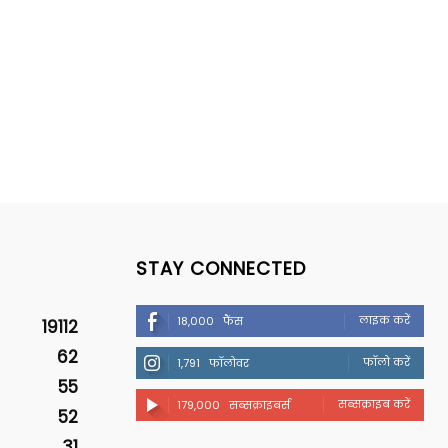
STAY CONNECTED
लाइक करें
18,000
फैंस
19112
62
फॉलो करें
1,791
फॉलोवर
55
सब्सक्राइब करें
179,000
सब्सक्राइबर्स
52
31