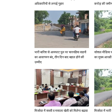
अधिकारियों से लगाई गुहार
करोड़ की जमीन 
भारी बारिश से आमघाट पुल पर चारपहिया वाहनों
सोशल मीडिया प
का आवागमन बंद, तीन दिन बाद बहाल होने की
का मुख्य आरक्षी
उम्मीद
मिर्जापुर में सब्जी व मसाला खेती को मिलेगा बढ़ावा
मिर्जापुर में भा