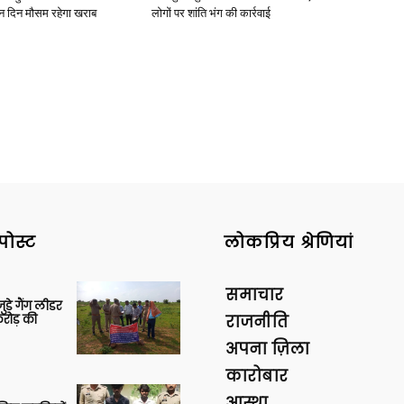
ीन दिन मौसम रहेगा खराब
लोगों पर शांति भंग की कार्रवाई
पोस्ट
लोकप्रिय श्रेणियां
समाचार
ुड़े गैंग लीडर
रोड़ की
राजनीति
अपना ज़िला
कारोबार
आस्था