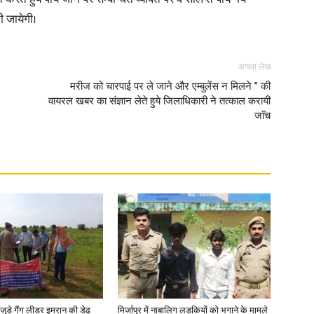
ी जायेगी।
अगला लेख
मरीज को चारपाई पर ले जाने और एम्बुलेंस न मिलने ’’ की
वायरल खबर का संज्ञान लेते हुये जिलाधिकारी ने तत्काल करायी
जाॅच
जुड़े गैंग लीडर इमरान की डेढ़
मिर्जापुर में नाबालिग लड़कियों को भगाने के मामले