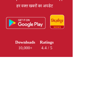
हर वक्त खबरों का अपडेट
Downloads
Ratings
10,000+
4.4 / 5