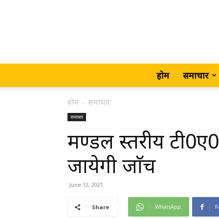
होम
समाचार
होम
समाचार
समाचार
मण्डल स्तरीय टी0ए0
जायेगी जाॅच
June 12, 2021
WhatsApp
F
Share