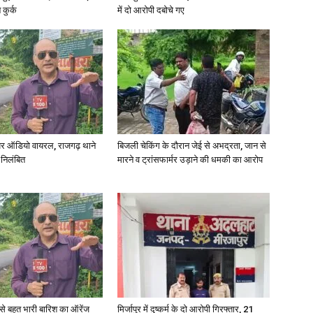
कुर्क
में दो आरोपी दबोचे गए
र ऑडियो वायरल, राजगढ़ थाने
बिजली चेकिंग के दौरान जेई से अभद्रता, जान से
 निलंबित
मारने व ट्रांसफार्मर उड़ाने की धमकी का आरोप
री से बहुत भारी बारिश का ऑरेंज
मिर्जापुर में दुष्कर्म के दो आरोपी गिरफ्तार, 21