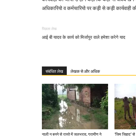
अधिकारियो व कर्मचारियो पर कड़ी से कड़ी कार्यवाही क
पिछला लेख
आई बी यादव के कार्य को मिर्जापुर वाले हमेशा करेगे याद
संबंधित लेख
लेखक से और अधिक
नाली न बनने से रास्ते में जलभराव, ग्रामीण ने
‘जिम जिहाद’ से 