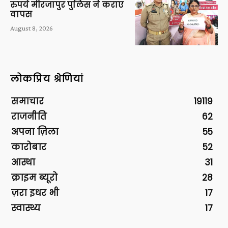
रुपये मीरजापुर पुलिस ने कराए
वापस
August 8, 2026
लोकप्रिय श्रेणियां
समाचार
19119
राजनीति
62
अपना ज़िला
55
कारोबार
52
आस्था
31
क्राइम ब्यूरो
28
ज़रा इधर भी
17
स्वास्थ्य
17