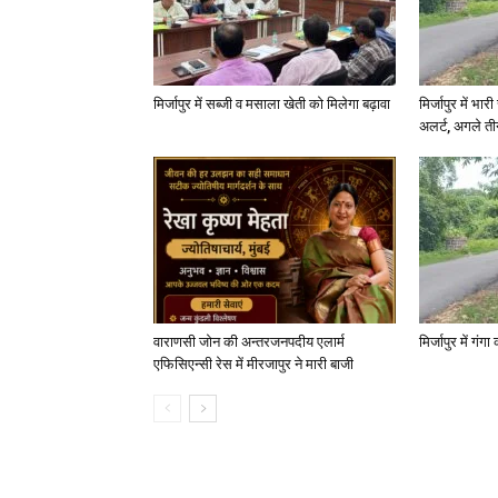
मिर्जापुर में सब्जी व मसाला खेती को मिलेगा बढ़ावा
मिर्जापुर में भा
अलर्ट, अगले त
वाराणसी जोन की अन्तरजनपदीय एलार्म
मिर्जापुर में गं
एफिसिएन्सी रेस में मीरजापुर ने मारी बाजी