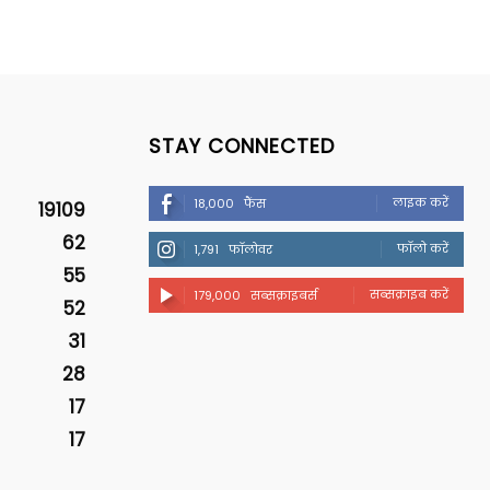
STAY CONNECTED
लाइक करें
18,000
फैंस
19109
62
फॉलो करें
1,791
फॉलोवर
55
सब्सक्राइब करें
179,000
सब्सक्राइबर्स
52
31
28
17
17