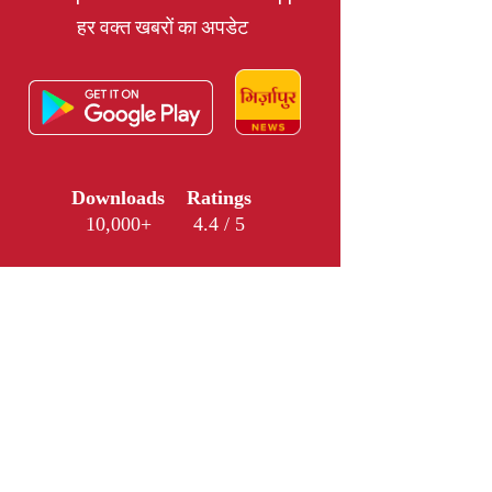
हर वक्त खबरों का अपडेट
Downloads
Ratings
10,000+
4.4 / 5