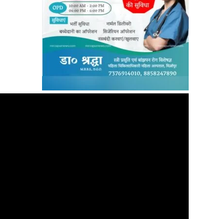
News
Paper