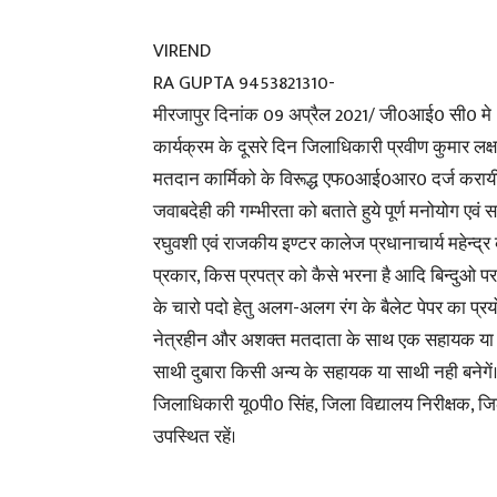
VIREND
RA GUPTA 9453821310-
मीरजापुर दिनांक 09 अप्रैल 2021/ जी0आई0 सी0 मे 08
कार्यक्रम के दूसरे दिन जिलाधिकारी प्रवीण कुमार लक्षक
मतदान कार्मिको के विरूद्ध एफ0आई0आर0 दर्ज करायी ज
जवाबदेही की गम्भीरता को बताते हुये पूर्ण मनोयोग एवं
रघुवशी एवं राजकीय इण्टर कालेज प्रधानाचार्य महेन्द्
प्रकार, किस प्रपत्र को कैसे भरना है आदि बिन्दुओ प
के चारो पदो हेतु अलग-अलग रंग के बैलेट पेपर का प्र
नेत्रहीन और अशक्त मतदाता के साथ एक सहायक या सा
साथी दुबारा किसी अन्य के सहायक या साथी नही बनेगें
जिलाधिकारी यू0पी0 सिंह, जिला विद्यालय निरीक्षक, ज
उपस्थित रहें।