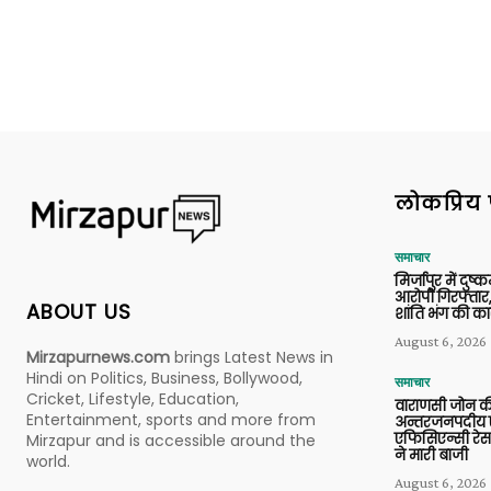
लोकप्रिय 
समाचार
मिर्जापुर में दुष्क
आरोपी गिरफ्तार,
ABOUT US
शांति भंग की कार
August 6, 2026
Mirzapurnews.com
brings Latest News in
Hindi on Politics, Business, Bollywood,
समाचार
Cricket, Lifestyle, Education,
वाराणसी जोन क
Entertainment, sports and more from
अन्तरजनपदीय ए
एफिसिएन्सी रेस 
Mirzapur and is accessible around the
ने मारी बाजी
world.
August 6, 2026