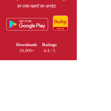
हर वक्त खबरों का अपडेट
Downloads
Ratings
10,000+
4.4 / 5