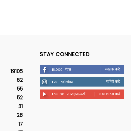
STAY CONNECTED
लाइक करें
18,000
फैंस
19105
62
फॉलो करें
1,791
फॉलोवर
55
सब्सक्राइब करें
179,000
सब्सक्राइबर्स
52
31
28
17