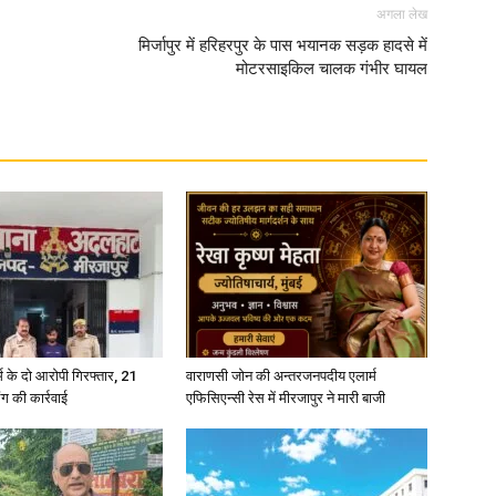
अगला लेख
मिर्जापुर में हरिहरपुर के पास भयानक सड़क हादसे में
in
मोटरसाइकिल चालक गंभीर घायल
Hindi,
Today
्कर्म के दो आरोपी गिरफ्तार, 21
वाराणसी जोन की अन्तरजनपदीय एलार्म
ंग की कार्रवाई
एफिसिएन्सी रेस में मीरजापुर ने मारी बाजी
Hindi