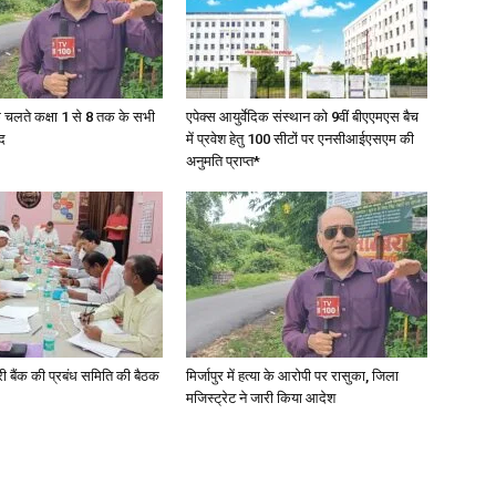
के चलते कक्षा 1 से 8 तक के सभी
एपेक्स आयुर्वेदिक संस्थान को 9वीं बीएएमएस बैच
News
द
में प्रवेश हेतु 100 सीटों पर एनसीआईएसएम की
अनुमति प्राप्त*
Paper
री बैंक की प्रबंध समिति की बैठक
मिर्जापुर में हत्या के आरोपी पर रासुका, जिला
मजिस्ट्रेट ने जारी किया आदेश