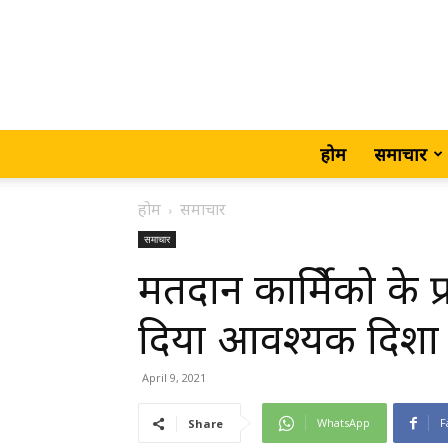
होम
समाचार
होम
समाचार
समाचार
मतदान कार्मिेको के प
दिया आवश्यक दिशा न
April 9, 2021
WhatsApp
F
Share