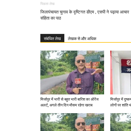
पिछला लेख
जिलापंचायत चुनाव के दृष्टिगत डीएम , एसपी ने पढ़ाया आचार
संहिता का पाठ
संबंधित लेख
लेखक से और अधिक
मिर्जापुर में भारी से बहुत भारी बारिश का ऑरेंज
मिर्जापुर में दुष
अलर्ट, अगले तीन दिन मौसम रहेगा खराब
लोगों पर शांति भ