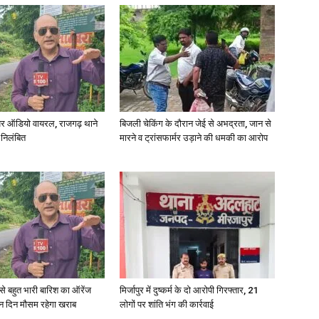
in
र ऑडियो वायरल, राजगढ़ थाने
बिजली चेकिंग के दौरान जेई से अभद्रता, जान से
Hindi,
 निलंबित
मारने व ट्रांसफार्मर उड़ाने की धमकी का आरोप
Today
री से बहुत भारी बारिश का ऑरेंज
मिर्जापुर में दुष्कर्म के दो आरोपी गिरफ्तार, 21
ीन दिन मौसम रहेगा खराब
लोगों पर शांति भंग की कार्रवाई
Hindi