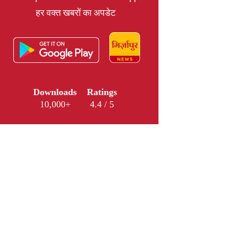
हर वक्त खबरों का अपडेट
Downloads
Ratings
10,000+
4.4 / 5