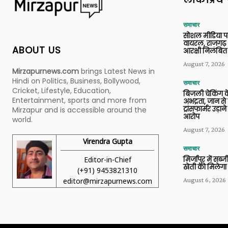
समाचार
सोशल मीडिया प
वायरल, राजगढ़ 
ABOUT US
आरक्षी निलंबित
August 7, 2026
Mirzapurnews.com
brings Latest News in
Hindi on Politics, Business, Bollywood,
समाचार
Cricket, Lifestyle, Education,
बिजली चेकिंग के
Entertainment, sports and more from
अभद्रता, जान से
ट्रांसफार्मर उड़
Mirzapur and is accessible around the
आरोप
world.
August 7, 2026
Virendra Gupta
समाचार
Editor-in-Chief
मिर्जापुर में सब
खेती को मिलेगा 
(+91) 9453821310
August 6, 2026
editor@mirzapurnews.com