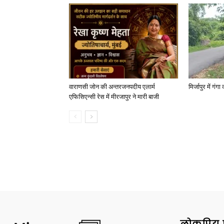
वाराणसी जोन की अन्तरजनपदीय एलार्म
मिर्जापुर में गं
एफिसिएन्सी रेस में मीरजापुर ने मारी बाजी
लोकप्रिय 