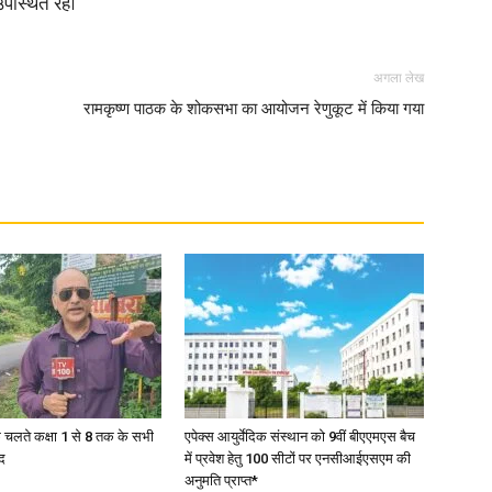
पस्थित रहें।
in
अगला लेख
रामकृष्ण पाठक के शोकसभा का आयोजन रेणुकूट में किया गया
Hindi,
Today
के चलते कक्षा 1 से 8 तक के सभी
एपेक्स आयुर्वेदिक संस्थान को 9वीं बीएएमएस बैच
द
में प्रवेश हेतु 100 सीटों पर एनसीआईएसएम की
अनुमति प्राप्त*
Hindi