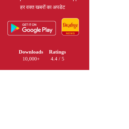
हर वक्त खबरों का अपडेट
Downloads
Ratings
10,000+
4.4 / 5