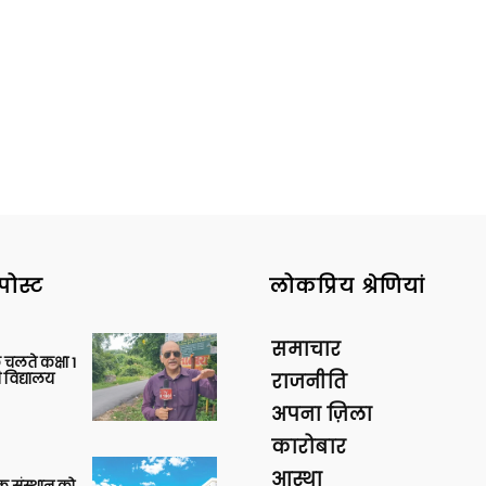
पोस्ट
लोकप्रिय श्रेणियां
समाचार
 चलते कक्षा 1
 विद्यालय
राजनीति
अपना ज़िला
कारोबार
आस्था