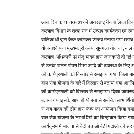
आज दिनांक 11 -10- 21 को अंतरराष्ट्रीय बालिका दिवस के
कल्याण विभाग के तत्वाधान में उत्सव कार्यक्रम एवं स
बालिकाओं द्वारा केक काटकर उत्सव मनाया गया ।साथ ह
योजनाओं यथा मुख्यमंत्री कन्या सुमंगला योजना , बाल 
कल्याण अधिकारी डा मंजू यादव द्वारा जानकारी दी गई 
से उनके पालन पोषण शिक्षा आदि की व्यवस्था के लिए अनु
की कार्यप्रणाली को विस्तार से समझाया गया। जिला बाल 
बाल सेवा योजना के बारे में विस्तार से बताया गया ।शालि
की कार्यप्रणाली को विस्तार से समझाया। दिव्या जायसवा
बताया गया।इसके साथ ही योजना से संबंधित लाभार्थियों
से जय यादव की टीम द्वारा कैम्प का आयोजन किया गया
बाल सेवा योजना के लाभार्थियों का चिन्हांकन किया ग
कार्यक्रम में भाजपा से बेटी बचाओ बेटी पढाओ की सह स