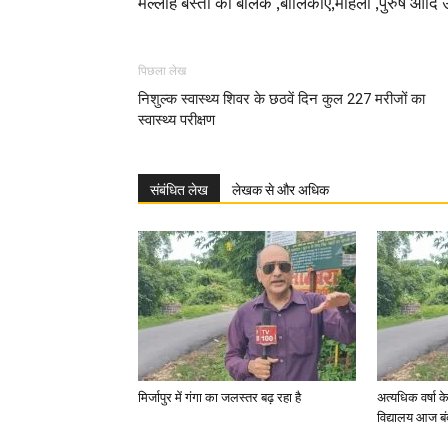
मल्लाह बस्ती की बालक ,बालिकाएं,महिला ,पुरुष आदि उ
पिछला लेख
निशुल्क स्वास्थ्य शिवर के छठवें दिन कुल 227 मरीजों का
स्वास्थ्य परीक्षण
संबंधित लेख
लेखक से और अधिक
मिर्जापुर में गंगा का जलस्तर बढ़ रहा है
अत्यधिक वर्षा 
विद्यालय आज बं