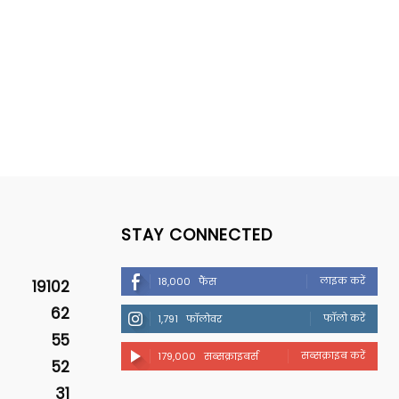
STAY CONNECTED
लाइक करें
18,000
फैंस
19102
62
फॉलो करें
1,791
फॉलोवर
55
सब्सक्राइब करें
179,000
सब्सक्राइबर्स
52
31