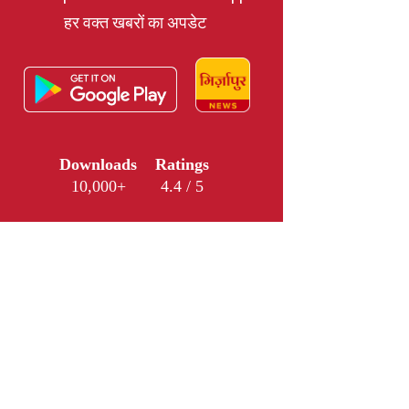
हर वक्त खबरों का अपडेट
Downloads
Ratings
10,000+
4.4 / 5