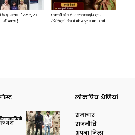
्कर्म के दो आरोपी गिरफ्तार, 21
वाराणसी जोन की अन्तरजनपदीय एलार्म
ंग की कार्रवाई
एफिसिएन्सी रेस में मीरजापुर ने मारी बाजी
News
Paper
पोस्ट
लोकप्रिय श्रेणियां
समाचार
बालिग लड़कियों
े में दो
राजनीति
अपना ज़िला