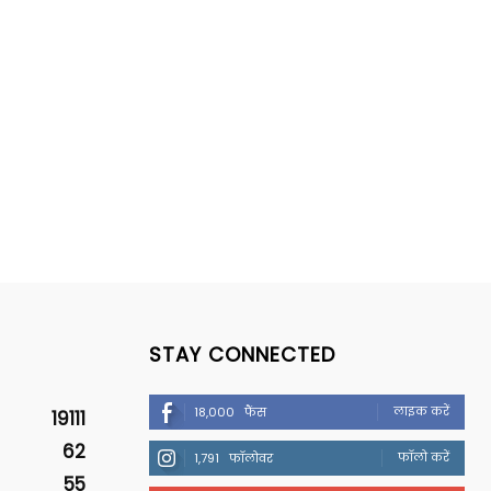
STAY CONNECTED
लाइक करें
18,000
फैंस
19111
62
फॉलो करें
1,791
फॉलोवर
55