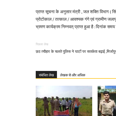
प्राप्त सूचना के अनुसार मंत्री , जल शक्ति विभाग ( सि
प्रोटोकाल / तत्काल / आवश्यक गंगे एवं ग्रामीण जलापूर
भ्रमण कार्यक्रम निम्नवत् प्राप्त हुआ है : दिनांक स
पिछला लेख
छठ त्यौहार के चलते पुलिस ने घाटों पर सतर्कता बढ़ाई ,मिर्जापु
संबंधित लेख
लेखक से और अधिक