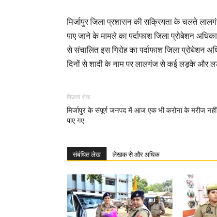
मिर्जापुर जिला प्रशासन की सक्रियता के चलते लालगंज थ
पाए जाने के मामले का पर्दाफाश जिला प्रोबेशन अधिकारी
से संचालित इस गिरोह का पर्दाफाश जिला प्रोबेशन अधि
दिनों से शादी के नाम पर लालगंज से कई लड़के और लड़क
पिछला लेख
मिर्जापुर के संपूर्ण जनपद में आज एक भी करोना के मरीज नहीं
पाए गए
संबंधित लेख
लेखक से और अधिक