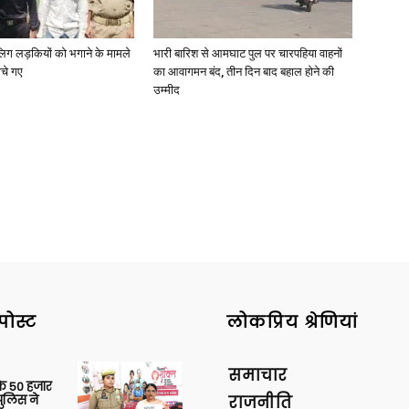
ाबालिग लड़कियों को भगाने के मामले
भारी बारिश से आमघाट पुल पर चारपहिया वाहनों
ोचे गए
का आवागमन बंद, तीन दिन बाद बहाल होने की
उम्मीद
News
Paper
पोस्ट
लोकप्रिय श्रेणियां
समाचार
के 50 हजार
पुलिस ने
राजनीति