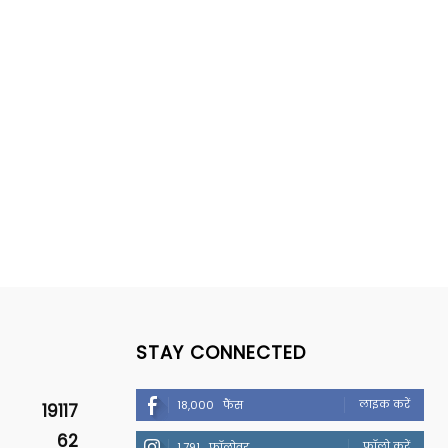
STAY CONNECTED
लाइक करें
18,000
फैंस
19117
62
फॉलो करें
1,791
फॉलोवर