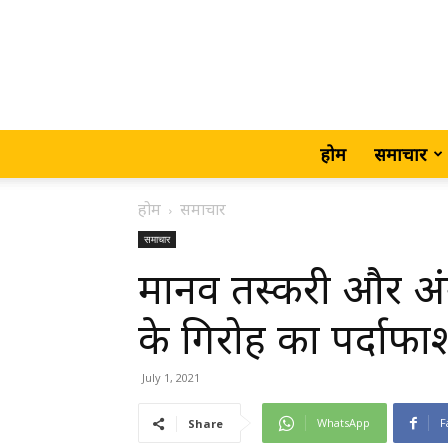
होम
समाचार
होम
समाचार
समाचार
मानव तस्करी और अंग व
के गिरोह का पर्दाफाश
July 1, 2021
WhatsApp
F
Share