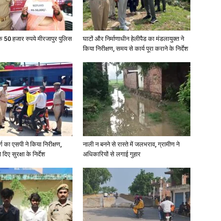
in
के 50 हजार रुपये मीरजापुर पुलिस
घाटों और निर्माणाधीन हेलीपैड का मंडलायुक्त ने
किया निरीक्षण, समय से कार्य पूरा कराने के निर्देश
Hindi,
र्ग का एसपी ने किया निरीक्षण,
नाली न बनने से रास्ते में जलभराव, ग्रामीण ने
Today
दिए सुरक्षा के निर्देश
अधिकारियों से लगाई गुहार
Hindi