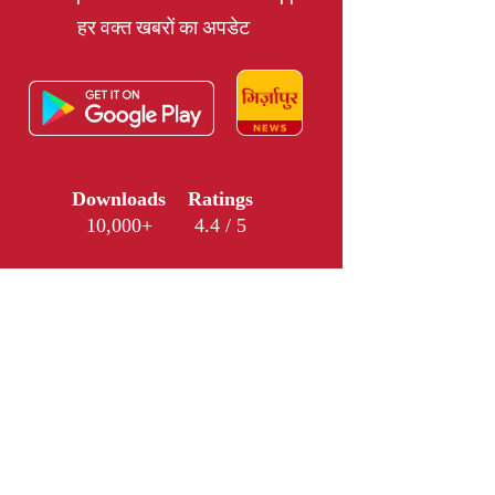
हर वक्त खबरों का अपडेट
Downloads
Ratings
10,000+
4.4 / 5