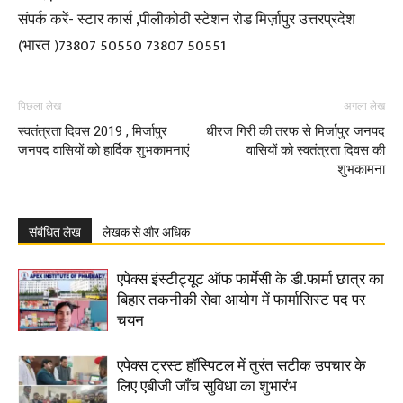
संपर्क करें- स्टार कार्स ,पीलीकोठी स्टेशन रोड मिर्ज़ापुर उत्तरप्रदेश
(भारत )73807 50550 73807 50551
पिछला लेख
अगला लेख
स्वतंत्रता दिवस 2019 , मिर्जापुर
धीरज गिरी की तरफ से मिर्जापुर जनपद
जनपद वासियों को हार्दिक शुभकामनाएं
वासियों को स्वतंत्रता दिवस की
शुभकामना
संबंधित लेख
लेखक से और अधिक
एपेक्स इंस्टीट्यूट ऑफ फार्मेसी के डी.फार्मा छात्र का
बिहार तकनीकी सेवा आयोग में फार्मासिस्ट पद पर
चयन
एपेक्स ट्रस्ट हॉस्पिटल में तुरंत सटीक उपचार के
लिए एबीजी जाँच सुविधा का शुभारंभ