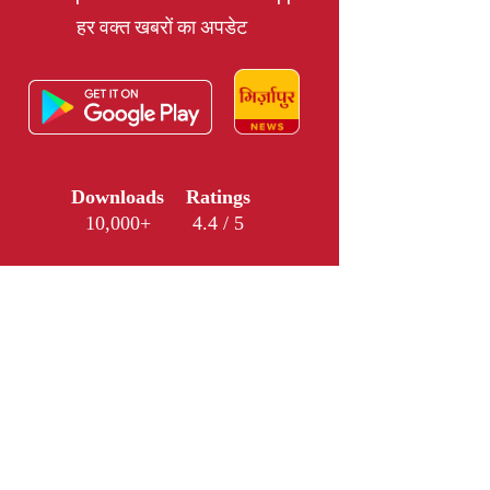
हर वक्त खबरों का अपडेट
Downloads
Ratings
10,000+
4.4 / 5