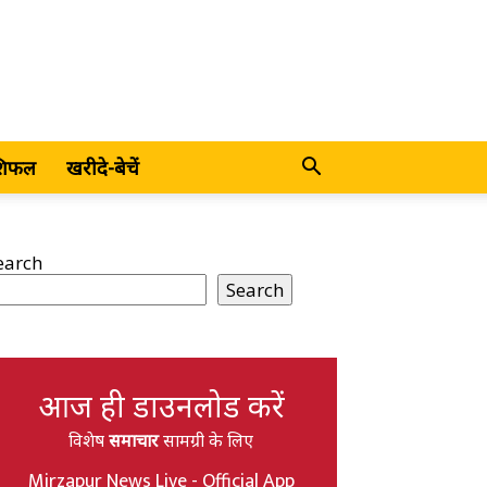
शिफल
खरीदे-बेचें
earch
Search
आज ही डाउनलोड करें
विशेष
समाचार
सामग्री के लिए
Mirzapur News Live - Official App