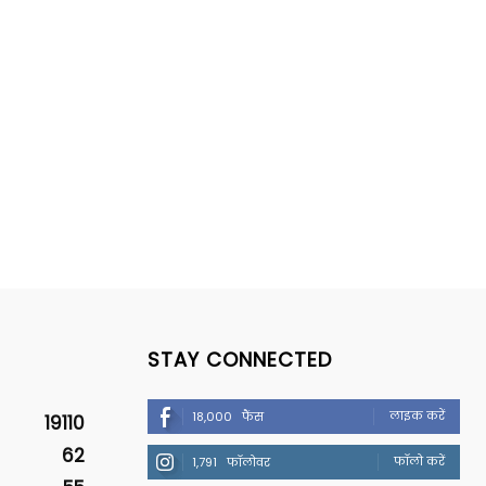
STAY CONNECTED
लाइक करें
18,000
फैंस
19110
62
फॉलो करें
1,791
फॉलोवर