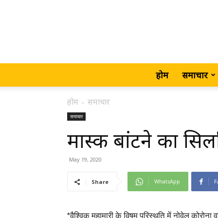
होम
समाचार
होम
समाचार
समाचार
मास्क बांटने का सिल
May 19, 2020
WhatsApp
F
Share
*वैश्विक महामारी के विषम परिस्थति में नोवेल कोरोना 