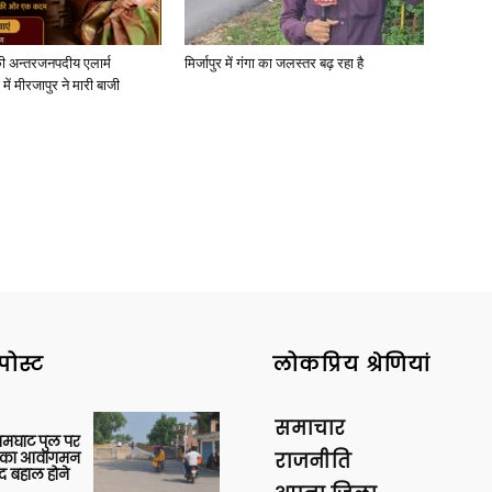
ी अन्तरजनपदीय एलार्म
मिर्जापुर में गंगा का जलस्तर बढ़ रहा है
में मीरजापुर ने मारी बाजी
News
Paper
पोस्ट
लोकप्रिय श्रेणियां
समाचार
आमघाट पुल पर
ों का आवागमन
राजनीति
द बहाल होने