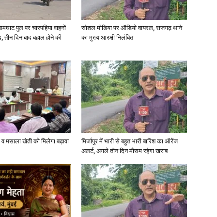
in
आमघाट पुल पर चारपहिया वाहनों
सोशल मीडिया पर ऑडियो वायरल, राजगढ़ थाने
, तीन दिन बाद बहाल होने की
का मुख्य आरक्षी निलंबित
Hindi,
्जी व मसाला खेती को मिलेगा बढ़ावा
मिर्जापुर में भारी से बहुत भारी बारिश का ऑरेंज
Today
अलर्ट, अगले तीन दिन मौसम रहेगा खराब
Hindi