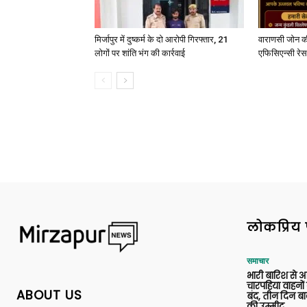
मिर्जापुर में दुष्कर्म के दो आरोपी गिरफ्तार, 21
वाराणसी जोन क
लोगों पर शांति भंग की कार्रवाई
एफिसिएन्सी रेस 
लोकप्रिय 
समाचार
भारी बारिश से 
चारपहिया वाहन
ABOUT US
बंद, तीन दिन बा
की उम्मीद