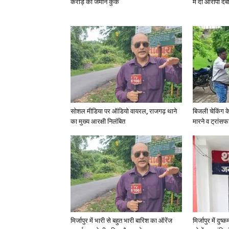
करोड़ की जमीन कुर्क
में दो आरोपी दब
सोशल मीडिया पर ऑडियो वायरल, राजगढ़ थाने
बिजली चेकिंग क
का मुख्य आरक्षी निलंबित
मारने व ट्रांस
मिर्जापुर में भारी से बहुत भारी बारिश का ऑरेंज
मिर्जापुर में दुष