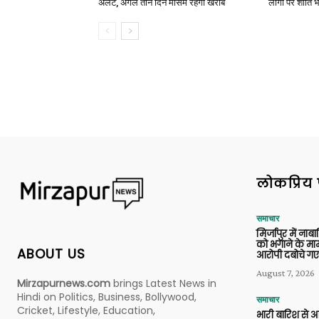
अलर्ट, अगले तीन दिन मौसम रहेगा खराब
लोगों पर शांति भ
लोकप्रिय 
समाचार
मिर्जापुर में ना
को भगाने के मामल
ABOUT US
आरोपी दबोचे गए
August 7, 2026
Mirzapurnews.com
brings Latest News in
Hindi on Politics, Business, Bollywood,
समाचार
Cricket, Lifestyle, Education,
भारी बारिश से 