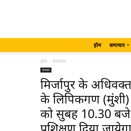
होम
समाचार
होम
समाचार
समाचार
मिर्जापुर के अधिव
के लिपिकगण (मुंशी
को सुबह 10.30 बजे 
प्रशिक्षण दिया जायेग