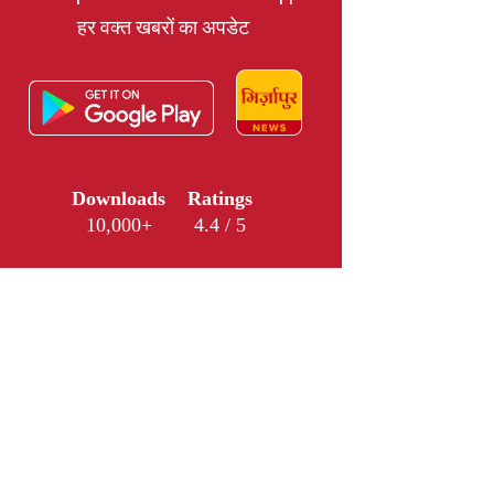
हर वक्त खबरों का अपडेट
Downloads
Ratings
10,000+
4.4 / 5