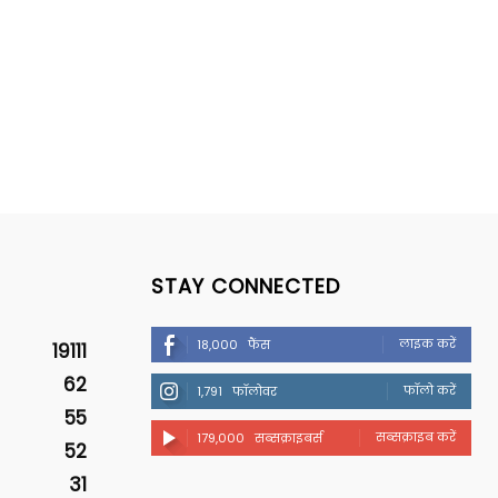
STAY CONNECTED
लाइक करें
18,000
फैंस
19111
62
फॉलो करें
1,791
फॉलोवर
55
सब्सक्राइब करें
179,000
सब्सक्राइबर्स
52
31