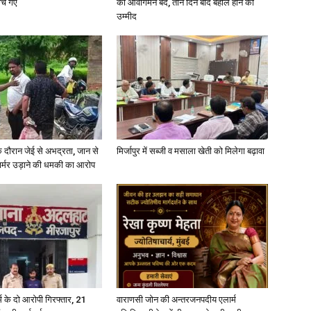
ोचे गए
का आवागमन बंद, तीन दिन बाद बहाल होने की
उम्मीद
े दौरान जेई से अभद्रता, जान से
मिर्जापुर में सब्जी व मसाला खेती को मिलेगा बढ़ावा
फार्मर उड़ाने की धमकी का आरोप
्कर्म के दो आरोपी गिरफ्तार, 21
वाराणसी जोन की अन्तरजनपदीय एलार्म