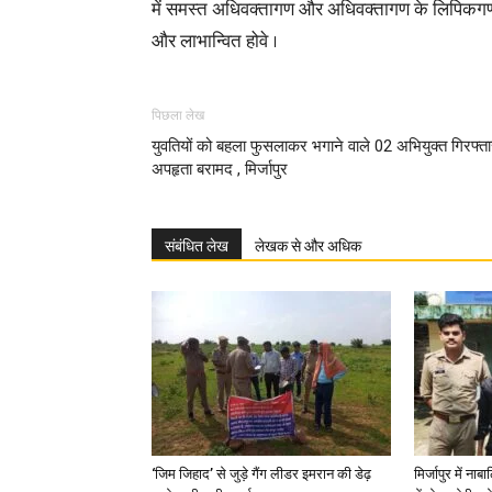
में समस्त अधिवक्तागण और अधिवक्तागण के लिपिकगण (मु
और लाभान्वित होवे ।
पिछला लेख
युवतियों को बहला फुसलाकर भगाने वाले 02 अभियुक्त गिरफ्ता
अपहृता बरामद , मिर्जापुर
संबंधित लेख
लेखक से और अधिक
‘जिम जिहाद’ से जुड़े गैंग लीडर इमरान की डेढ़
मिर्जापुर में न