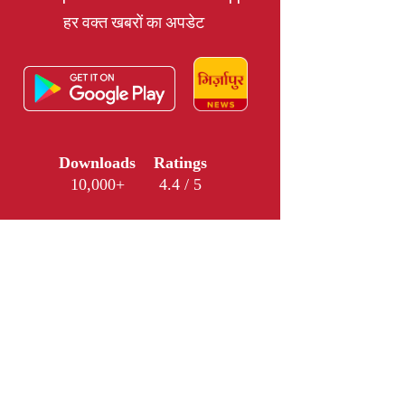
हर वक्त खबरों का अपडेट
Downloads
Ratings
10,000+
4.4 / 5