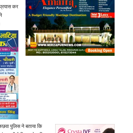
 प्रयास कर
ने
।
News
Paper
 कछवा पुलिस ने बताया कि