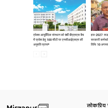
एपेक्स आयुर्वेदिक संस्थान को 9वीं बीएएमएस बैच
हज-2027: सऊदी 
में प्रवेश हेतु 100 सीटों पर एनसीआईएसएम की
सरकारी कर्मचार
अनुमति प्राप्त*
तिथि 10 अगस्त
लोकप्रिय 