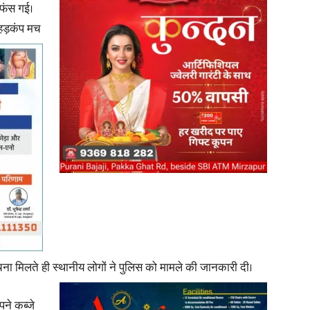
 फंस गई।
ं हड़कंप मच
in
Hindi,
Today
सूचना मिलते ही स्थानीय लोगों ने पुलिस को मामले की जानकारी दी।
पने कब्जे
Hindi