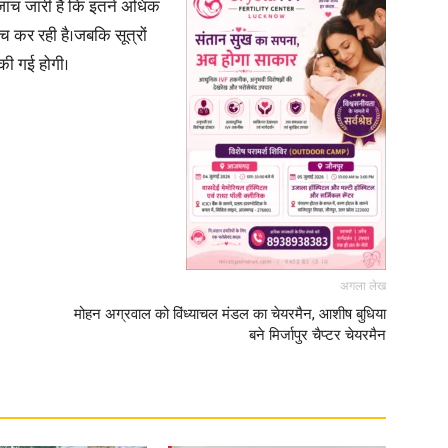
ं जांच जारी है कि इतने अधिक
ंच कर रही है।जबकि सूत्रों
 की गई होगी।
अगला लेख
मोहन अग्रवाल को विंध्याचल मंडल का चेयरमैन, आशीष बुधिया
बने मिर्जापुर चैप्टर चेयरमैन