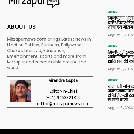
समाचार
मिर्जापुर में भारी
बारिश का ऑरेंज
ABOUT US
तीन दिन मौसम 
August 6, 2026
Mirzapurnews.com
brings Latest News in
Hindi on Politics, Business, Bollywood,
समाचार
Cricket, Lifestyle, Education,
मिर्जापुर में दुष्क
Entertainment, sports and more from
आरोपी गिरफ्तार,
शांति भंग की कार
Mirzapur and is accessible around the
world.
August 6, 2026
Virendra Gupta
समाचार
वाराणसी जोन क
Editor-in-Chief
अन्तरजनपदीय ए
एफिसिएन्सी रेस 
(+91) 9453821310
ने मारी बाजी
editor@mirzapurnews.com
August 6, 2026