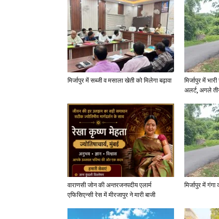
मिर्जापुर में सब्जी व मसाला खेती को मिलेगा बढ़ावा
मिर्जापुर में भा
अलर्ट, अगले त
वाराणसी जोन की अन्तरजनपदीय एलार्म
मिर्जापुर में गं
एफिसिएन्सी रेस में मीरजापुर ने मारी बाजी