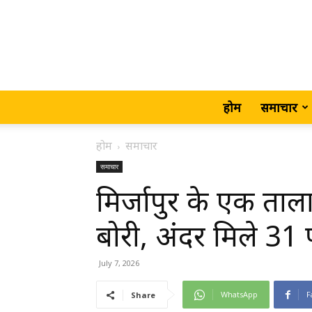
होम
समाचार
होम
समाचार
समाचार
मिर्जापुर के एक ता
बोरी, अंदर मिले 31 
July 7, 2026
WhatsApp
F
Share