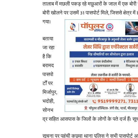
तालाब में मछली पकड़ रहे मछुआरों के जाल में एक बोरी
बोरी खोलने पर उसमें 31 पासपोर्ट मिले, जिससे क्षेत्र मे
गया।
बताया
जा रहा
है कि
बरामद
पासपो
र्टों पर
मिर्जापुर,
भदोही,
सोनभ
द्र सहित आसपास के जिलों के लोगों के पते दर्ज हैं। 
सूचना पर पहुंची कछवा थाना पुलिस ने सभी पासपोर्ट अ