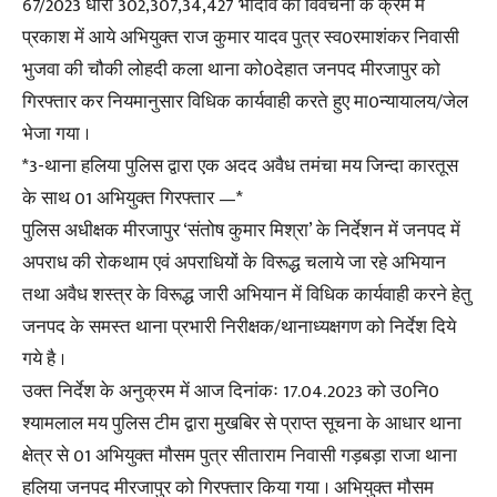
67/2023 धारा 302,307,34,427 भादवि की विवेचना के क्रम में
प्रकाश में आये अभियुक्त राज कुमार यादव पुत्र स्व0रमाशंकर निवासी
भुजवा की चौकी लोहदी कला थाना को0देहात जनपद मीरजापुर को
गिरफ्तार कर नियमानुसार विधिक कार्यवाही करते हुए मा0न्यायालय/जेल
भेजा गया ।
*3-थाना हलिया पुलिस द्वारा एक अदद अवैध तमंचा मय जिन्दा कारतूस
के साथ 01 अभियुक्त गिरफ्तार —*
पुलिस अधीक्षक मीरजापुर ‘संतोष कुमार मिश्रा’ के निर्देशन में जनपद में
अपराध की रोकथाम एवं अपराधियों के विरूद्ध चलाये जा रहे अभियान
तथा अवैध शस्त्र के विरूद्ध जारी अभियान में विधिक कार्यवाही करने हेतु
जनपद के समस्त थाना प्रभारी निरीक्षक/थानाध्यक्षगण को निर्देश दिये
गये है ।
उक्त निर्देश के अनुक्रम में आज दिनांकः 17.04.2023 को उ0नि0
श्यामलाल मय पुलिस टीम द्वारा मुखबिर से प्राप्त सूचना के आधार थाना
क्षेत्र से 01 अभियुक्त मौसम पुत्र सीताराम निवासी गड़बड़ा राजा थाना
हलिया जनपद मीरजापुर को गिरफ्तार किया गया । अभियुक्त मौसम