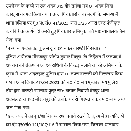
उपरोक्त के कब्जे से एक अदद 315 बोर तमंचा मय 01 अदद जिंदा
कारतूस बरामद किया गया । उक्त गिरफ्तारी व बरामदगी के सम्बन्ध में
थाना हलिया पर मु0अ0सं0-41/2023 धारा 3/25 आर्म्स एक्ट पंजीकृत
कर विधिक कार्यवाही करते हुए गिरफ्तार अभियुक्त को मा0न्यायालय/जेल
भेजा गया ।
*4-थाना अदलहाट पुलिस द्वारा 01 नफर वारण्टी गिरफ्तार—*
पुलिस अधीक्षक मीरजापुर ‘संतोष कुमार मिश्रा’ के निर्देशन में जनपद में
अपराध की रोकथाम एवं अपराधियों के विरूद्ध चलाये जा रहे अभियान के
क्रम में थाना अदलहाट पुलिस द्वारा 01 नफर वारण्टी को गिरफ्तार किया
गया । आज दिनांकः17.04.2023 को उ0नि0 जय प्रकाश मय पुलिस
टीम द्वारा वारण्टी रामनाथ पुत्र स्वo लखन निवासी बेगपुर थाना
अदलहाट जनपद मीरजापुर को उसके घर से गिरफ्तार कर मा0न्यायालय/
जेल भेजा गया।
*5-जनपद में कानून/शान्ति-व्यवस्था बनाये रखने के क्रम में 21 व्यक्तियों
का दं0प्र0सं0 151/107/116 में चालान किया गया, जिनका थानावार