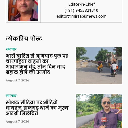
Editor-in-Chief
(+91) 9453821310
editor@mirzapurnews.com
लोकप्रिय पोस्ट
समाचार
भारी बारिश से आमघाट पुल पर
चारपहिया वाहनों का
आवागमन बंद, तीन दिन बाद
बहाल होने की उम्मीद
August 7, 2026
समाचार
सोशल मीडिया पर ऑडियो
वायरल, राजगढ़ थाने का मुख्य
आरक्षी निलंबित
August 7, 2026