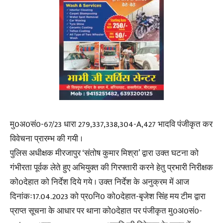
मु0अ0सं0-67/23 धारा 279,337,338,304-A,427 भादवि पंजीकृत कर
विवेचना प्रारम्भ की गयी ।
पुलिस अधीक्षक मीरजापुर ‘संतोष कुमार मिश्रा’ द्वारा उक्त घटना को
गंभीरता पूर्वक लेते हुए अभियुक्त की गिरफ्तारी करने हेतु प्रभारी निरीक्षक
को0देहात को निर्देश दिये गये । उक्त निर्देश के अनुक्रम में आज
दिनांकः17.04.2023 को प्र0नि0 को0देहात-बृजेश सिंह मय टीम द्वारा
प्राप्त सूचना के आधार पर थाना को0देहात पर पंजीकृत मु0अ0सं0-