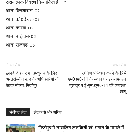
संख्यात्मक विवरण निम्नांकित है —*
थाना विन्ध्याचल-02
थाना को0देहात-07
थाना कछवा-05
थाना मड़िहान-02
थाना राजगढ़-05
पिछला लेख
अगला लेख
छानबे विधानसभा उपचुनाव के लिए
खनिज परिवहन करने के लिये
अन्तर्राज्यीय स्तर के अधिकारियों की
एम0एम0-11 के स्थान पर ई-अभिवहन
बैठक संपन्न, मिर्जापुर
प्रपत्र व ई-एम0एम0-11 की व्यवस्था
लागू
संबंधित लेख
लेखक से और अधिक
मिर्जापुर में नाबालिग लड़कियों को भगाने के मामले में