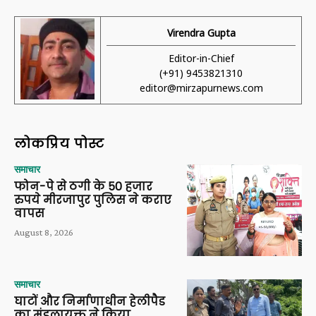
Virendra Gupta
Editor-in-Chief
(+91) 9453821310
editor@mirzapurnews.com
लोकप्रिय पोस्ट
समाचार
फोन-पे से ठगी के 50 हजार
रुपये मीरजापुर पुलिस ने कराए
वापस
August 8, 2026
समाचार
घाटों और निर्माणाधीन हेलीपैड
का मंडलायुक्त ने किया