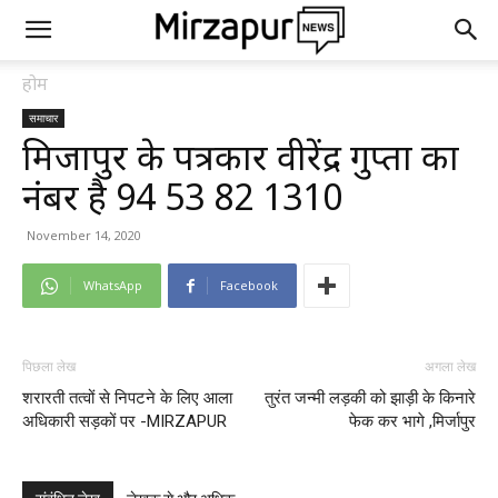
होम
समाचार
मिर्जापुर के पत्रकार वीरेंद्र गुप्ता का
नंबर है 94 53 82 1310
November 14, 2020
WhatsApp
Facebook
पिछला लेख
अगला लेख
शरारती तत्वों से निपटने के लिए आला
तुरंत जन्मी लड़की को झाड़ी के किनारे
अधिकारी सड़कों पर -MIRZAPUR
फेक कर भागे ,मिर्जापुर