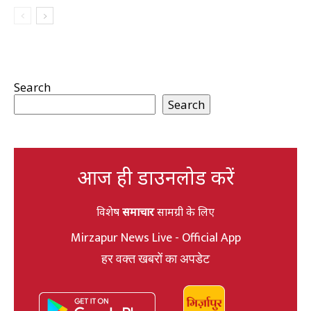
Search
Search
आज ही डाउनलोड करें
विशेष
समाचार
सामग्री के लिए
Mirzapur News Live - Official App
हर वक्त खबरों का अपडेट