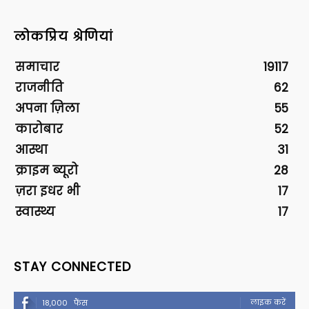
लोकप्रिय श्रेणियां
समाचार
19117
राजनीति
62
अपना ज़िला
55
कारोबार
52
आस्था
31
क्राइम ब्यूरो
28
ज़रा इधर भी
17
स्वास्थ्य
17
STAY CONNECTED
लाइक करें
18,000
फैंस