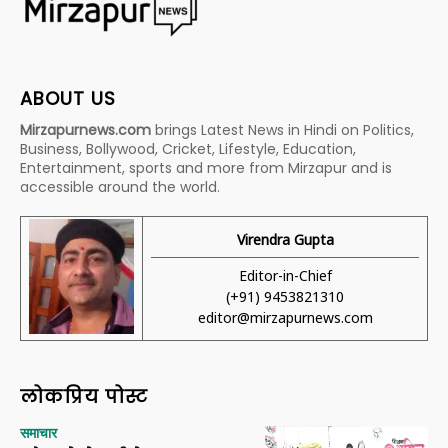
ABOUT US
Mirzapurnews.com
brings Latest News in Hindi on Politics,
Business, Bollywood, Cricket, Lifestyle, Education,
Entertainment, sports and more from Mirzapur and is
accessible around the world.
Virendra Gupta
Editor-in-Chief
(+91) 9453821310
editor@mirzapurnews.com
लोकप्रिय पोस्ट
समाचार