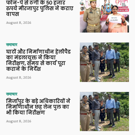
फोन-पे से ठगी के 50 हजार
रुपये मीरजापुर पुलिस ने कराए
वापस
August 8, 2026
समाचार
घाटों और निर्माणाधीन हेलीपैड
का मंडलायुक्त ने किया
निरीक्षण, समय से कार्य पूरा
कराने के निर्देश
August 8, 2026
समाचार
मिर्जापुर के बड़े अधिकारियों ने
निर्माणाधीन छह लेन पुल का
भी किया निरीक्षण
August 8, 2026