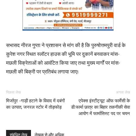
सभासद नीरज गुप्ता ने प्रशासन से मांग की है कि पुरुषोत्तमपुरी वार्ड के
कुरेश नगर स्थित स्लॉटर हाउस की भूमि पर दुकानें बनवाकर मांस-
मछली विक्रेताओं को आवंटित किया जाए तथा मुख्य मार्गों पर मांस-
मछली की बिक्री पर प्रतिबंध लगाया जाए।
पिछला लेख
अगला लेख
मिर्जापुर -गाड़ी हटाने के विवाद में दबंगों
एपेक्स इंस्टीट्यूट ऑफ फार्मेसी के
का उत्पात, जनरल स्टोर में तोड़फोड़
डी.फार्मा छात्र का बिहार तकनीकी सेवा
आयोग में फार्मासिस्ट पद पर चयन
संबंधित लेख
लेखक से और अधिक