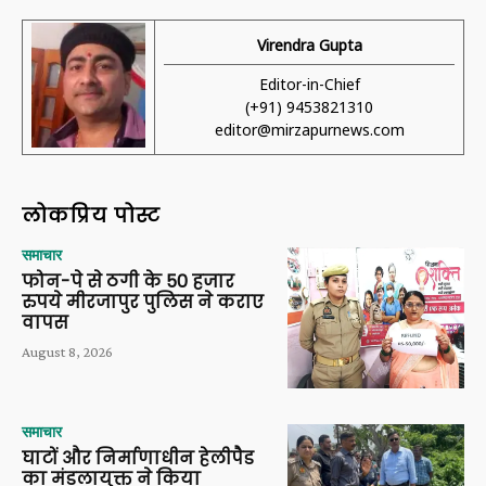
Virendra Gupta
Editor-in-Chief
(+91) 9453821310
editor@mirzapurnews.com
लोकप्रिय पोस्ट
समाचार
फोन-पे से ठगी के 50 हजार
रुपये मीरजापुर पुलिस ने कराए
वापस
August 8, 2026
समाचार
घाटों और निर्माणाधीन हेलीपैड
का मंडलायुक्त ने किया