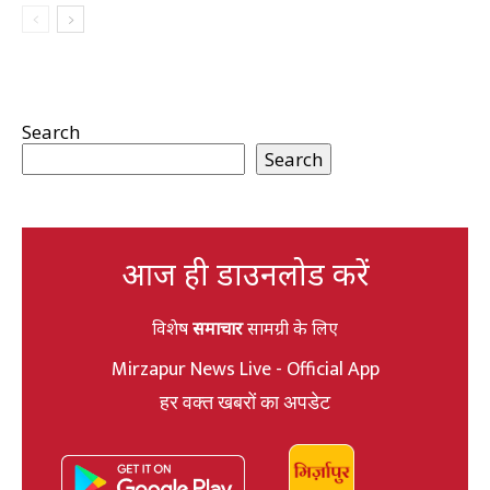
Search
Search
आज ही डाउनलोड करें
विशेष
समाचार
सामग्री के लिए
Mirzapur News Live - Official App
हर वक्त खबरों का अपडेट