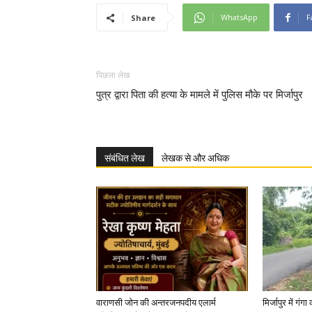
WhatsApp
F
Share
पिछला लेख
पुत्र द्वारा पिता की हत्या के मामले में पुलिस मौके पर मिर्जापुर
संबंधित लेख
लेखक से और अधिक
वाराणसी जोन की अन्तरजनपदीय एलार्म
मिर्जापुर में गं