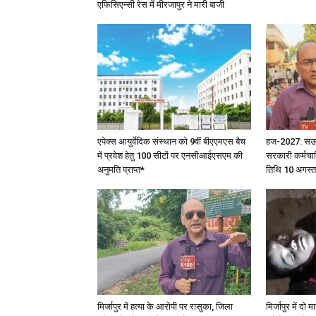
एफिसिएन्सी रेस में मीरजापुर ने मारी बाजी
एपेक्स आयुर्वेदिक संस्थान को 9वीं बीएएमएस बैच
हज-2027: सऊदी 
में प्रवेश हेतु 100 सीटों पर एनसीआईएसएम की
सरकारी कर्मचार
अनुमति प्राप्त*
तिथि 10 अगस्त
मिर्जापुर में हत्या के आरोपी पर रासुका, जिला
मिर्जापुर में दो