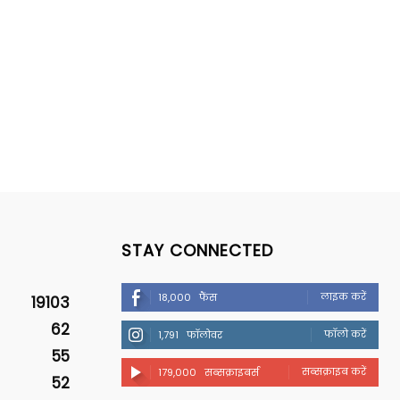
STAY CONNECTED
लाइक करें
18,000
फैंस
19103
62
फॉलो करें
1,791
फॉलोवर
55
सब्सक्राइब करें
179,000
सब्सक्राइबर्स
52