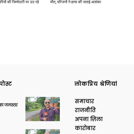
रियों की जिम्मेदारी पर उठ रहे
मौत, परिजनों ने हत्या की जताई आशंका
News
Paper
पोस्ट
लोकप्रिय श्रेणियां
समाचार
गा का जलस्तर
राजनीति
अपना ज़िला
कारोबार