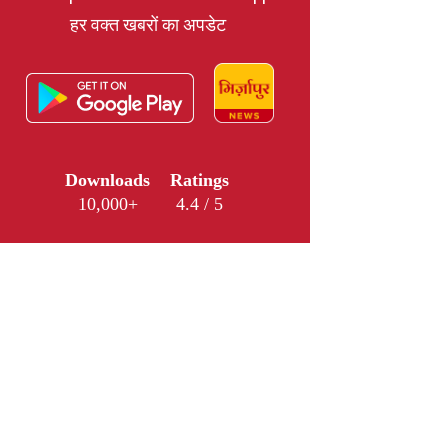
हर वक्त खबरों का अपडेट
Downloads
Ratings
10,000+
4.4 / 5