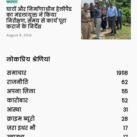
समाचार
घाटों और निर्माणाधीन हेलीपैड
का मंडलायुक्त ने किया
निरीक्षण, समय से कार्य पूरा
कराने के निर्देश
August 8, 2026
लोकप्रिय श्रेणियां
समाचार
19118
राजनीति
62
अपना ज़िला
55
कारोबार
52
आस्था
31
क्राइम ब्यूरो
28
ज़रा इधर भी
17