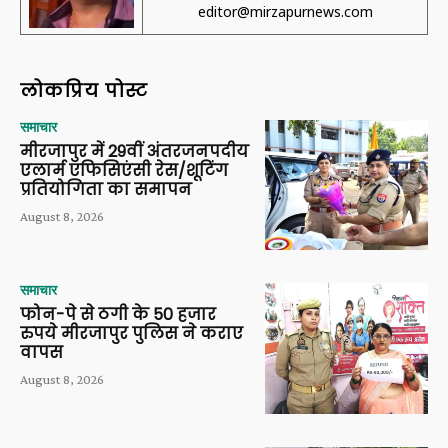
editor@mirzapurnews.com
लोकप्रिय पोस्ट
समाचार
मीरजापुर में 29वीं अंतरजनपदीय
एलार्म एफिसिएंसी रेस/शूटिंग
प्रतियोगिता का समापन
August 8, 2026
समाचार
फोन-पे से ठगी के 50 हजार
रुपये मीरजापुर पुलिस ने कराए
वापस
August 8, 2026