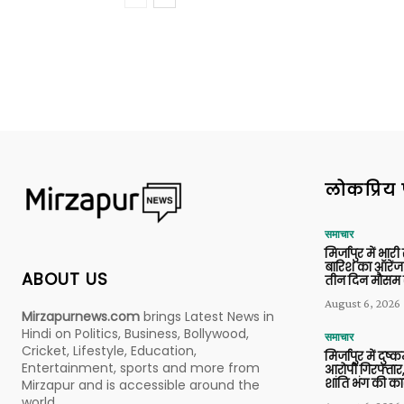
लोकप्रिय 
समाचार
मिर्जापुर में भारी
बारिश का ऑरेंज
ABOUT US
तीन दिन मौसम 
August 6, 2026
Mirzapurnews.com
brings Latest News in
Hindi on Politics, Business, Bollywood,
समाचार
Cricket, Lifestyle, Education,
मिर्जापुर में दुष्क
Entertainment, sports and more from
आरोपी गिरफ्तार,
शांति भंग की कार
Mirzapur and is accessible around the
world.