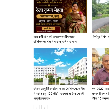
वाराणसी जोन की अन्तरजनपदीय एलार्म
मिर्जापुर में गं
एफिसिएन्सी रेस में मीरजापुर ने मारी बाजी
एपेक्स आयुर्वेदिक संस्थान को 9वीं बीएएमएस बैच
हज-2027: सऊदी 
में प्रवेश हेतु 100 सीटों पर एनसीआईएसएम की
सरकारी कर्मचार
अनुमति प्राप्त*
तिथि 10 अगस्त