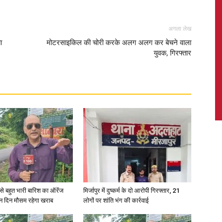
अगला लेख
ा
मोटरसाइकिल की चोरी करके अलग अलग कर बेचने वाला
युवक, गिरफ्तार
News,
Latest
News
री से बहुत भारी बारिश का ऑरेंज
मिर्जापुर में दुष्कर्म के दो आरोपी गिरफ्तार, 21
ीन दिन मौसम रहेगा खराब
लोगों पर शांति भंग की कार्रवाई