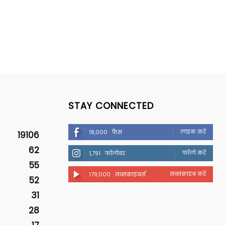
STAY CONNECTED
लाइक करें
18,000
फैंस
19106
62
फॉलो करें
1,791
फॉलोवर
55
सब्सक्राइब करें
179,000
सब्सक्राइबर्स
52
31
28