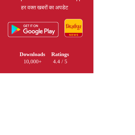
हर वक्त खबरों का अपडेट
Downloads
Ratings
10,000+
4.4 / 5