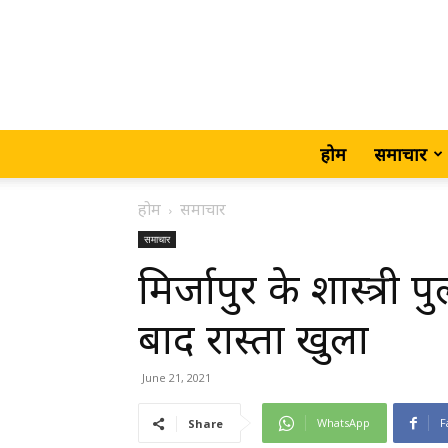
होम
समाचार
होम
समाचार
समाचार
मिर्जापुर के शास्त्री
बाद रास्ता खुला
June 21, 2021
WhatsApp
F
Share