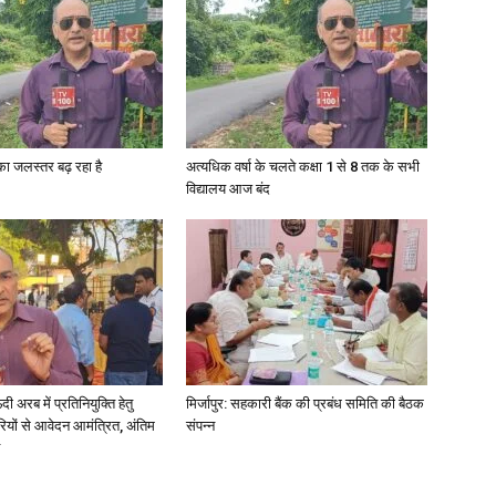
in
गा का जलस्तर बढ़ रहा है
अत्यधिक वर्षा के चलते कक्षा 1 से 8 तक के सभी
विद्यालय आज बंद
Hindi,
Today
अरब में प्रतिनियुक्ति हेतु
मिर्जापुर: सहकारी बैंक की प्रबंध समिति की बैठक
ियों से आवेदन आमंत्रित, अंतिम
संपन्न
Hindi