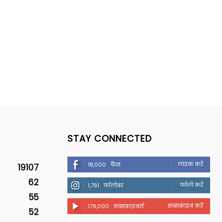
STAY CONNECTED
लाइक करें
18,000
फैंस
19107
62
फॉलो करें
1,791
फॉलोवर
55
सब्सक्राइब करें
179,000
सब्सक्राइबर्स
52