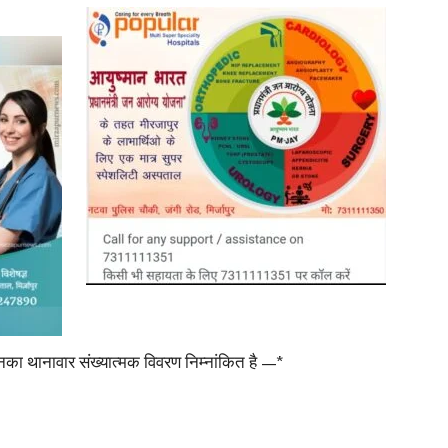
in
Hindi,
Today
नका थानावार संख्यात्मक विवरण निम्नांकित है —*
Hindi