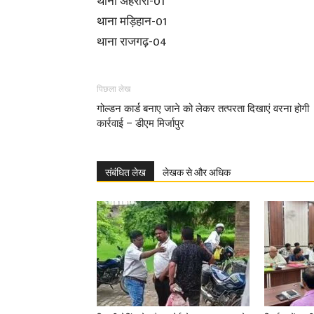
थाना अहरौरा-01
थाना मड़िहान-01
थाना राजगढ़-04
पिछला लेख
गोल्डन कार्ड बनाए जाने को लेकर तत्परता दिखाएं वरना होगी
कार्रवाई – डीएम मिर्जापुर
संबंधित लेख
लेखक से और अधिक