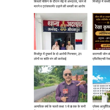
बिजली चेकिंग के दौरान जेई से अभद्रता, जान से
मिर्जापुर में सब
मारने व ट्रांसफार्मर उड़ाने की धमकी का आरोप
मिर्जापुर में दुष्कर्म के दो आरोपी गिरफ्तार, 21
वाराणसी जोन क
लोगों पर शांति भंग की कार्रवाई
एफिसिएन्सी रेस 
अत्यधिक वर्षा के चलते कक्षा 1 से 8 तक के सभी
एपेक्स आयुर्वेद