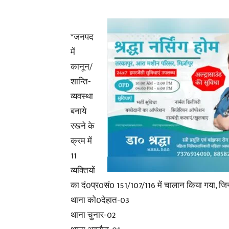
*जनपद
में
कानून/
शान्ति-
व्यवस्था
बनाये
रखने के
क्रम में
11
व्यक्तियों
का दं0प्र0सं0 151/107/116 में चालान किया गया, जि
थाना को0देहात-03
थाना चुनार-02