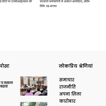
ु 100 सीटों पर एनसीआईएसएम की
सरकारी कर्मचारियों से आवेदन आमंत्रित, अंतिम
तिथि 10 अगस्त
पोस्ट
लोकप्रिय श्रेणियां
समाचार
्जी व मसाला
बढ़ावा
राजनीति
अपना ज़िला
कारोबार