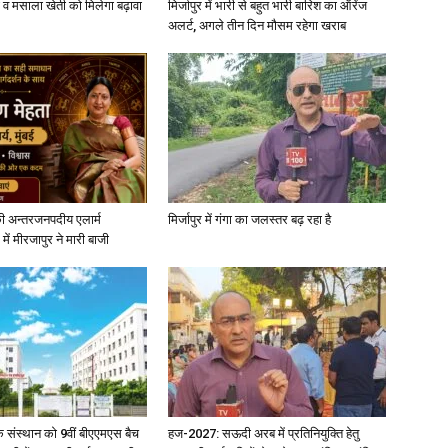
्जी व मसाला खेती को मिलेगा बढ़ावा
मिर्जापुर में भारी से बहुत भारी बारिश का ऑरेंज
अलर्ट, अगले तीन दिन मौसम रहेगा खराब
ी अन्तरजनपदीय एलार्म
मिर्जापुर में गंगा का जलस्तर बढ़ रहा है
में मीरजापुर ने मारी बाजी
िक संस्थान को 9वीं बीएएमएस बैच
हज-2027: सऊदी अरब में प्रतिनियुक्ति हेतु