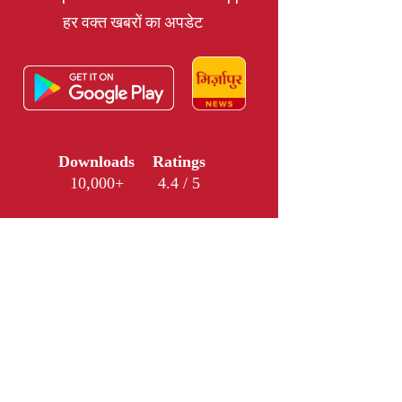
हर वक्त खबरों का अपडेट
Downloads
Ratings
10,000+
4.4 / 5