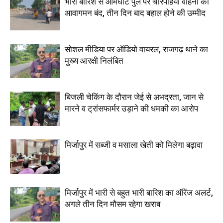
भारी बारिश से आमघाट पुल पर चारपहिया वाहनों का
आवागमन बंद, तीन दिन बाद बहाल होने की उम्मीद
सोशल मीडिया पर ऑडियो वायरल, राजगढ़ थाने का
मुख्य आरक्षी निलंबित
बिजली चेकिंग के दौरान जेई से अभद्रता, जान से
मारने व ट्रांसफार्मर उड़ाने की धमकी का आरोप
मिर्जापुर में सब्जी व मसाला खेती को मिलेगा बढ़ावा
मिर्जापुर में भारी से बहुत भारी बारिश का ऑरेंज अलर्ट,
अगले तीन दिन मौसम रहेगा खराब