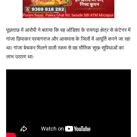
पूछताछ में आरोपी ने बताया कि वह ओडिशा के रायगढ़ा क्षेत्र से कंटेनर में
गांजा छिपाकर प्रयागराज और आसपास के जिलों में आपूर्ति करने जा रहा
था। गांजा बेचकर मिलने वाली रकम से वह भौतिक सुख-सुविधाओं का
लाभ उठाता था।