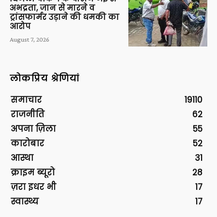
अभद्रता, जान से मारने व
ट्रांसफार्मर उड़ाने की धमकी का
आरोप
August 7, 2026
लोकप्रिय श्रेणियां
समाचार
19110
राजनीति
62
अपना ज़िला
55
कारोबार
52
आस्था
31
क्राइम ब्यूरो
28
ज़रा इधर भी
17
स्वास्थ्य
17