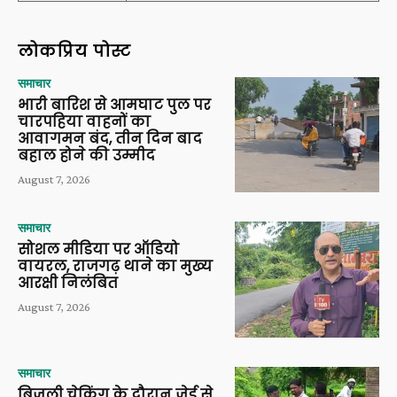
लोकप्रिय पोस्ट
समाचार
भारी बारिश से आमघाट पुल पर
चारपहिया वाहनों का
आवागमन बंद, तीन दिन बाद
बहाल होने की उम्मीद
August 7, 2026
समाचार
सोशल मीडिया पर ऑडियो
वायरल, राजगढ़ थाने का मुख्य
आरक्षी निलंबित
August 7, 2026
समाचार
बिजली चेकिंग के दौरान जेई से