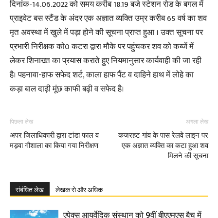
दिनांक-14.06.2022 को समय करीब 18.19 बजे स्टेशन रोड के बगल में
प्राइवेट बस स्टैंड के अंदर एक अज्ञात व्यक्ति उम्र करीब 65 वर्ष का शव
मृत अवस्था में खुले में पड़ा होने की सूचना प्राप्त हुआ । उक्त सूचना पर
प्रभारी निरीक्षक को0 कटरा द्वारा मौके पर पहुंचकर शव को कब्जें में
लेकर शिनाख्त का प्रयास कराते हुए नियमानुसार कार्यवाही की जा रही
है। पहनावा-हाफ सफेद शर्ट, काला हाफ पैंट व दाहिने हाथ में लोहे का
कड़ा बाल दाढ़ी मूंछ काफी बढ़ी व सफेद है।
पिछला लेख
अगला लेख
अपर जिलाधिकारी द्वारा टांडा फाल व
कजरहट गांव के पास रेलवे लाइन पर
मड़वा गौशाला का किया गया निरीक्षण
एक अज्ञात व्यक्ति का कटा हुआ शव
मिलने की सूचना
संबंधित लेख
लेखक से और अधिक
एपेक्स आयुर्वेदिक संस्थान को 9वीं बीएएमएस बैच में