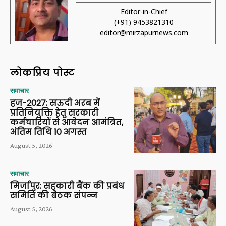
Editor-in-Chief
(+91) 9453821310
editor@mirzapurnews.com
लोकप्रिय पोस्ट
समाचार
हज-2027: सऊदी अरब में
प्रतिनियुक्ति हेतु सरकारी
कर्मचारियों से आवेदन आमंत्रित,
अंतिम तिथि 10 अगस्त
August 5, 2026
समाचार
मिर्जापुर: सहकारी बैंक की प्रबंध
समिति की बैठक संपन्न
August 5, 2026