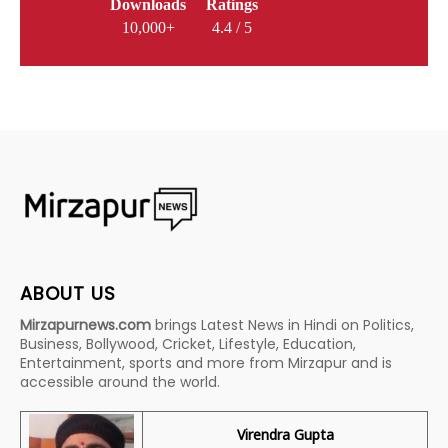
Downloads
Ratings
10,000+
4.4 / 5
ABOUT US
Mirzapurnews.com
brings Latest News in Hindi on Politics,
Business, Bollywood, Cricket, Lifestyle, Education,
Entertainment, sports and more from Mirzapur and is
accessible around the world.
Virendra Gupta