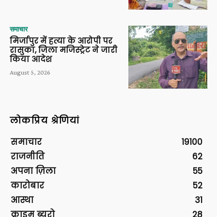
समाचार
मिर्जापुर में हत्या के आरोपी पर
रासुका, जिला मजिस्ट्रेट ने जारी
किया आदेश
August 5, 2026
लोकप्रिय श्रेणियां
समाचार
19100
राजनीति
62
अपना ज़िला
55
कारोबार
52
आस्था
31
क्राइम ब्यूरो
28