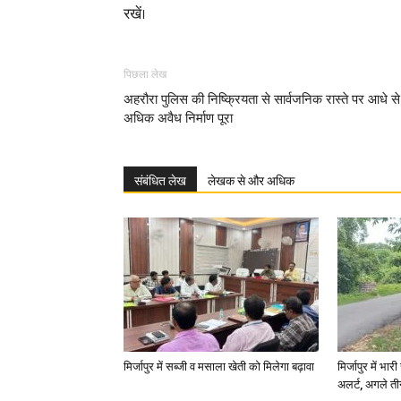
रखें।
पिछला लेख
अहरौरा पुलिस की निष्क्रियता से सार्वजनिक रास्ते पर आधे से
अधिक अवैध निर्माण पूरा
संबंधित लेख
लेखक से और अधिक
मिर्जापुर में सब्जी व मसाला खेती को मिलेगा बढ़ावा
मिर्जापुर में भा
अलर्ट, अगले त