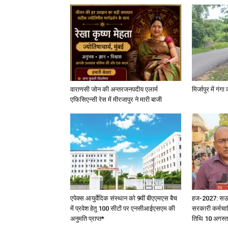
वाराणसी जोन की अन्तरजनपदीय एलार्म
मिर्जापुर में गं
एफिसिएन्सी रेस में मीरजापुर ने मारी बाजी
एपेक्स आयुर्वेदिक संस्थान को 9वीं बीएएमएस बैच
हज-2027: सऊदी 
में प्रवेश हेतु 100 सीटों पर एनसीआईएसएम की
सरकारी कर्मचार
अनुमति प्राप्त*
तिथि 10 अगस्त