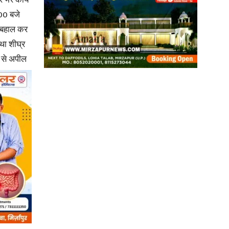
रि भर कार्य
:00 बजे
ि बहाल कर
यथा शीघ्र
से अपील
News
Paper