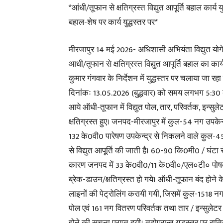
*आंधी/तूफान से क्षतिग्रस्त विद्युत आपूर्ति बहाल कार्य
बहाल-शेष पर कार्य युद्धस्तर पर*
मीरजापुर 14 मई 2026- अधिशासी अभियंता विद्युत योग
आधी/तूफान से क्षतिग्रस्त विद्युत आपूर्ति बहाल का का
कुमार गंगवार के निर्देशन में युद्धस्तर पर चलाया जा रहा 
दिनांकः 13.05.2026 (बुद्धवार) को समय लगभग 5:30 
आये ऑधी-तूफान में विद्युत पोल, तार, परिवर्तक, इन्सुले
क्षतिग्रस्त हुए। जनपद-मीरजापुर में कुल-54 नग उपकेन्
132 के0वी0 पारेषण उपकेन्द्र से निकलने वाले कुल
से विद्युत आपूर्ति की जाती है। 60-90 कि0मी0 / घंट
कारण जनपद में 33 के0वी0/11 के0वी०/एल०टी० पोष
ब्रेक-डाउन/क्षतिग्रस्त हो गये। ऑधी-तूफान बंद होने क
लाइनों की पेट्रोलिंग करायी गयी, जिसमें कुल-1518 नग 
पोल एवं 161 नग वितरण परिवर्तक तथा तार / इन्सुलेटर क