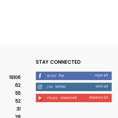
STAY CONNECTED
लाइक करें
18,000
फैंस
19106
62
फॉलो करें
1,791
फॉलोवर
55
सब्सक्राइब करें
179,000
सब्सक्राइबर्स
52
31
28