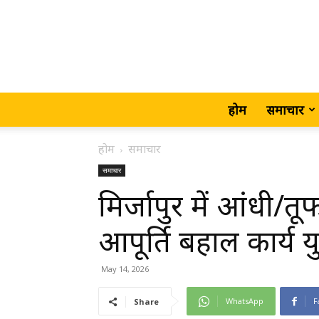
होम
समाचार
होम
समाचार
समाचार
मिर्जापुर में आंधी/तूफा
आपूर्ति बहाल कार्य यु
May 14, 2026
WhatsApp
F
Share