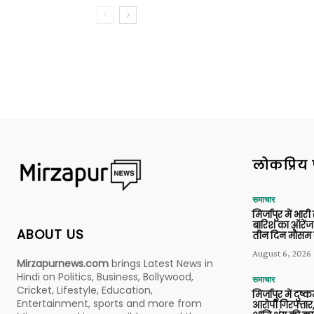
लोकप्रिय 
समाचार
मिर्जापुर में भारी
बारिश का ऑरेंज
ABOUT US
तीन दिन मौसम 
August 6, 2026
Mirzapurnews.com
brings Latest News in
Hindi on Politics, Business, Bollywood,
समाचार
Cricket, Lifestyle, Education,
मिर्जापुर में दुष्क
Entertainment, sports and more from
आरोपी गिरफ्तार,