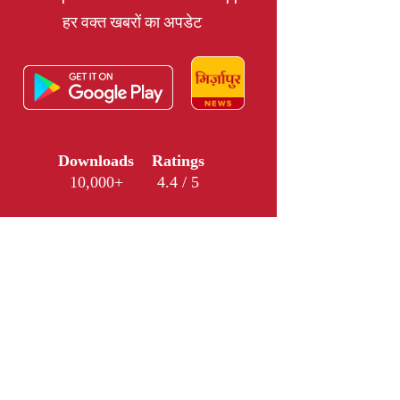
हर वक्त खबरों का अपडेट
Downloads
Ratings
10,000+
4.4 / 5