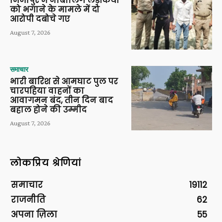
मिर्जापुर में नाबालिग लड़कियों
को भगाने के मामले में दो
आरोपी दबोचे गए
August 7, 2026
समाचार
भारी बारिश से आमघाट पुल पर
चारपहिया वाहनों का
आवागमन बंद, तीन दिन बाद
बहाल होने की उम्मीद
August 7, 2026
लोकप्रिय श्रेणियां
समाचार
19112
राजनीति
62
अपना ज़िला
55