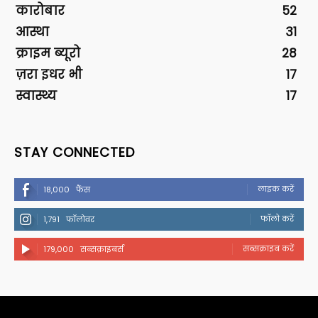
कारोबार
52
आस्था
31
क्राइम ब्यूरो
28
ज़रा इधर भी
17
स्वास्थ्य
17
STAY CONNECTED
लाइक करें
18,000
फैंस
फॉलो करें
1,791
फॉलोवर
सब्सक्राइब करें
179,000
सब्सक्राइबर्स