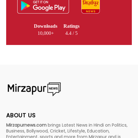
Downloads
Ratings
10,000+
4.4 / 5
ABOUT US
Mirzapurnews.com
brings Latest News in Hindi on Politics,
Business, Bollywood, Cricket, Lifestyle, Education,
Entertainment, sports and more from Mirzapur and is