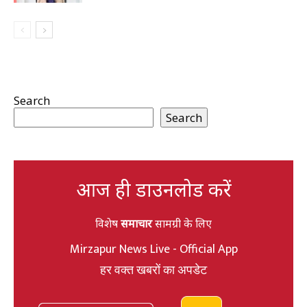
Search
Search
आज ही डाउनलोड करें
विशेष
समाचार
सामग्री के लिए
Mirzapur News Live - Official App
हर वक्त खबरों का अपडेट