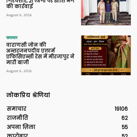
गिरफ्तार, 21 लोगों पर शांति भंग
की कार्रवाई
August 6, 2026
समाचार
वाराणसी जोन की
अन्तरजनपदीय एलार्म
एफिसिएन्सी रेस में मीरजापुर ने
मारी बाजी
August 6, 2026
लोकप्रिय श्रेणियां
समाचार
19106
राजनीति
62
अपना ज़िला
55
कारोबार
52