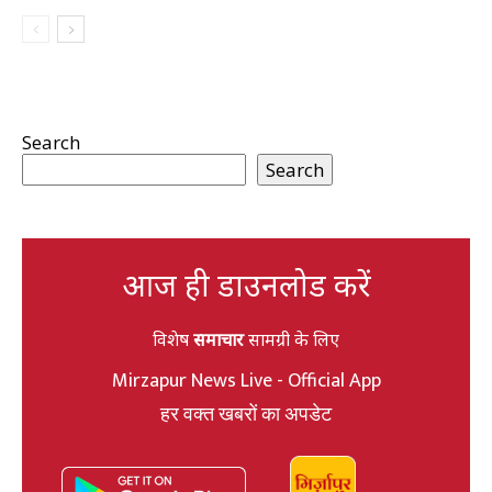
Search
Search
आज ही डाउनलोड करें
विशेष
समाचार
सामग्री के लिए
Mirzapur News Live - Official App
हर वक्त खबरों का अपडेट