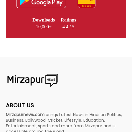
Downloads
Ratings
10,000+
4.4 / 5
ABOUT US
Mirzapurnews.com
brings Latest News in Hindi on Politics,
Business, Bollywood, Cricket, Lifestyle, Education,
Entertainment, sports and more from Mirzapur and is
accessible around the world.