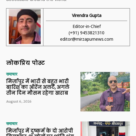
Virendra Gupta
Editor-in-Chief
(+91) 9453821310
editor@mirzapurnews.com
लोकप्रिय पोस्ट
समाचार
मिर्जापुर में भारी से बहुत भारी
बारिश का ऑरेंज अलर्ट, अगले
तीन दिन मौसम रहेगा खराब
August 6, 2026
समाचार
मिर्जापुर में दुष्कर्म के दो आरोपी