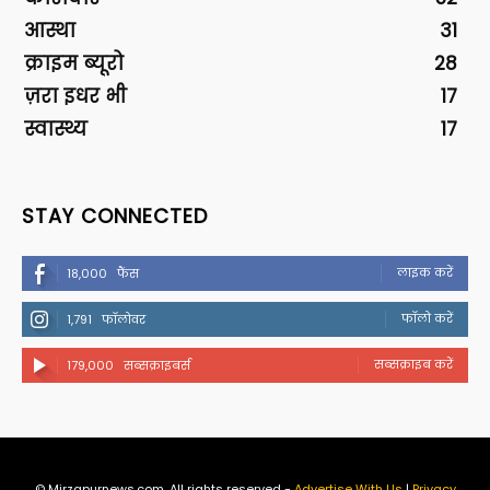
आस्था
31
क्राइम ब्यूरो
28
ज़रा इधर भी
17
स्वास्थ्य
17
STAY CONNECTED
लाइक करें
18,000
फैंस
फॉलो करें
1,791
फॉलोवर
सब्सक्राइब करें
179,000
सब्सक्राइबर्स
© Mirzapurnews.com. All rights reserved -
Advertise With Us
|
Privacy