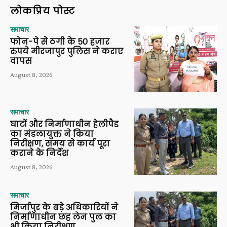
लोकप्रिय पोस्ट
समाचार
फोन-पे से ठगी के 50 हजार
रुपये मीरजापुर पुलिस ने कराए
वापस
August 8, 2026
समाचार
घाटों और निर्माणाधीन हेलीपैड
का मंडलायुक्त ने किया
निरीक्षण, समय से कार्य पूरा
कराने के निर्देश
August 8, 2026
समाचार
मिर्जापुर के बड़े अधिकारियों ने
निर्माणाधीन छह लेन पुल का
भी किया निरीक्षण