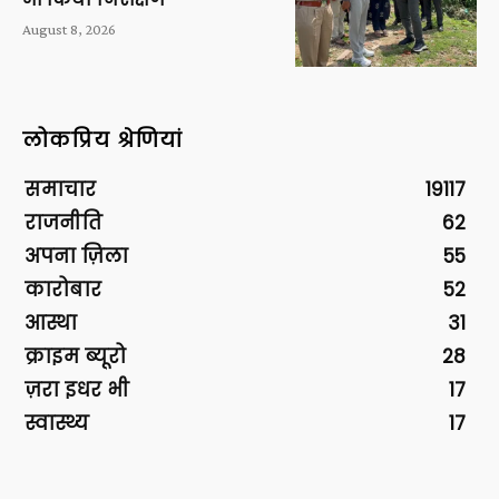
August 8, 2026
लोकप्रिय श्रेणियां
समाचार
19117
राजनीति
62
अपना ज़िला
55
कारोबार
52
आस्था
31
क्राइम ब्यूरो
28
ज़रा इधर भी
17
स्वास्थ्य
17