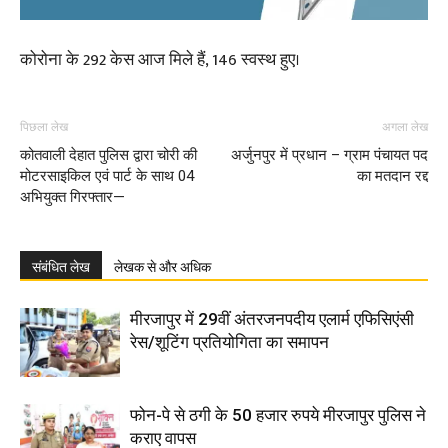
कोरोना के 292 केस आज मिले हैं, 146 स्वस्थ हुए।
पिछला लेख
अगला लेख
कोतवाली देहात पुलिस द्वारा चोरी की
अर्जुनपुर में प्रधान – ग्राम पंचायत पद
मोटरसाइकिल एवं पार्ट के साथ 04
का मतदान रद्द
अभियुक्त गिरफ्तार—
संबंधित लेख
लेखक से और अधिक
मीरजापुर में 29वीं अंतरजनपदीय एलार्म एफिसिएंसी
रेस/शूटिंग प्रतियोगिता का समापन
फोन-पे से ठगी के 50 हजार रुपये मीरजापुर पुलिस ने
कराए वापस