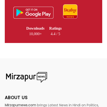
Downloads
Ratings
10,000+
4.4 / 5
ABOUT US
Mirzapurnews.com
brings Latest News in Hindi on Politics,