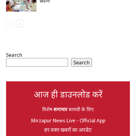
संपन्न
Search
Search
आज ही डाउनलोड करें
विशेष
समाचार
सामग्री के लिए
Mirzapur News Live - Official App
हर वक्त खबरों का अपडेट