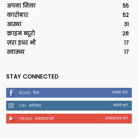
अपना ज़िला
55
कारोबार
52
आस्था
31
क्राइम ब्यूरो
28
ज़रा इधर भी
17
स्वास्थ्य
17
STAY CONNECTED
लाइक करें
18,000
फैंस
फॉलो करें
1,791
फॉलोवर
सब्सक्राइब करें
179,000
सब्सक्राइबर्स