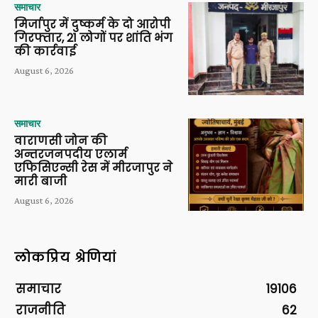
समाचार
मिर्जापुर में दुष्कर्म के दो आरोपी
गिरफ्तार, 21 लोगों पर शांति भंग
की कार्रवाई
August 6, 2026
समाचार
वाराणसी जोन की
अन्तरजनपदीय एलार्म
एफिसिएन्सी रेस में मीरजापुर ने
मारी बाजी
August 6, 2026
लोकप्रिय श्रेणियां
समाचार
19106
राजनीति
62