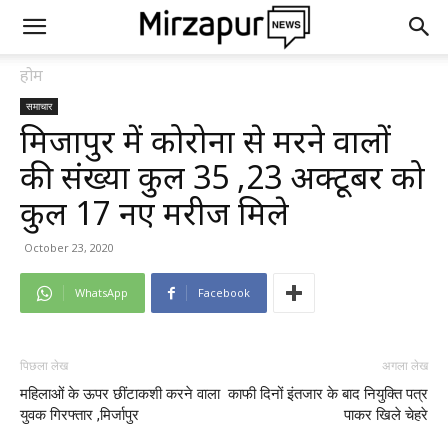
होम
समाचार
मिर्जापुर में कोरोना से मरने वालों
की संख्या कुल 35 ,23 अक्टूबर को
कुल 17 नए मरीज मिले
October 23, 2020
WhatsApp
Facebook
पिछला लेख
अगला लेख
महिलाओं के ऊपर छींटाकशी करने वाला
काफी दिनों इंतजार के बाद नियुक्ति पत्र
युवक गिरफ्तार ,मिर्जापुर
पाकर खिले चेहरे