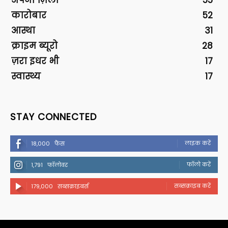
अपना ज़िला
55
कारोबार
52
आस्था
31
क्राइम ब्यूरो
28
ज़रा इधर भी
17
स्वास्थ्य
17
STAY CONNECTED
लाइक करें
18,000
फैंस
फॉलो करें
1,791
फॉलोवर
सब्सक्राइब करें
179,000
सब्सक्राइबर्स