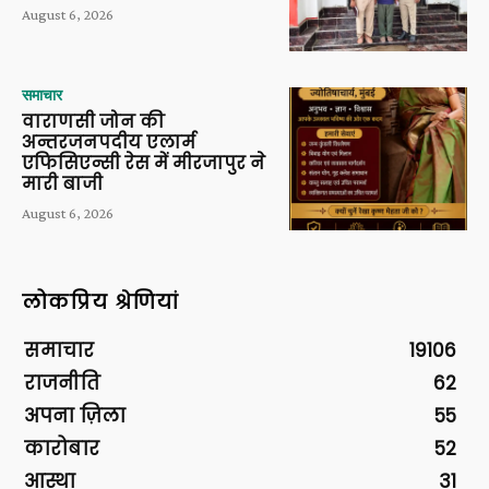
August 6, 2026
समाचार
वाराणसी जोन की
अन्तरजनपदीय एलार्म
एफिसिएन्सी रेस में मीरजापुर ने
मारी बाजी
August 6, 2026
लोकप्रिय श्रेणियां
समाचार
19106
राजनीति
62
अपना ज़िला
55
कारोबार
52
आस्था
31