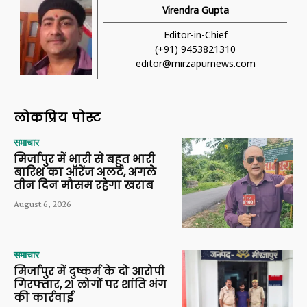
Virendra Gupta
Editor-in-Chief
(+91) 9453821310
editor@mirzapurnews.com
लोकप्रिय पोस्ट
समाचार
मिर्जापुर में भारी से बहुत भारी
बारिश का ऑरेंज अलर्ट, अगले
तीन दिन मौसम रहेगा खराब
August 6, 2026
समाचार
मिर्जापुर में दुष्कर्म के दो आरोपी
गिरफ्तार, 21 लोगों पर शांति भंग
की कार्रवाई