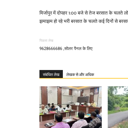
मिर्जापुर में दोपहर 1:00 बजे से तेज बरसात के चलते ल
झमाझम हो रहे भरी बरसात के चलते कई दिनों से बरसात
पिछला लेख
9628666686 ,सोलर पैनल के लिए
संबंधित लेख
लेखक से और अधिक