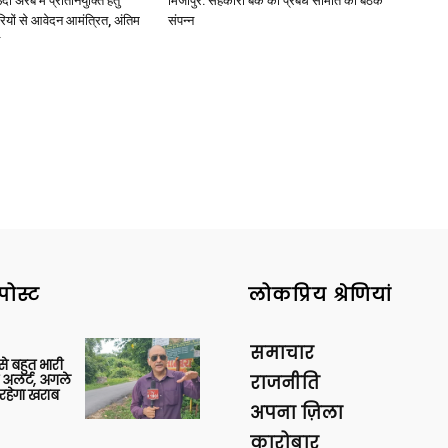
अरब में प्रतिनियुक्ति हेतु
मिर्जापुर: सहकारी बैंक की प्रबंध समिति की बैठक
ियों से आवेदन आमंत्रित, अंतिम
संपन्न
News
Paper
पोस्ट
लोकप्रिय श्रेणियां
समाचार
 से बहुत भारी
 अलर्ट, अगले
राजनीति
रहेगा खराब
अपना ज़िला
कारोबार