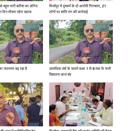
री से बहुत भारी बारिश का ऑरेंज
मिर्जापुर में दुष्कर्म के दो आरोपी गिरफ्तार, 21
ीन दिन मौसम रहेगा खराब
लोगों पर शांति भंग की कार्रवाई
in
Hindi,
गा का जलस्तर बढ़ रहा है
अत्यधिक वर्षा के चलते कक्षा 1 से 8 तक के सभी
विद्यालय आज बंद
Today
Hindi