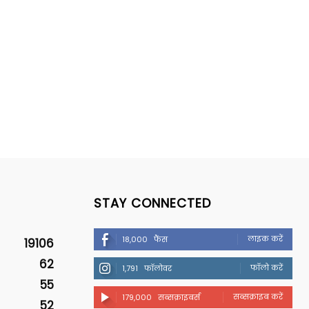
STAY CONNECTED
लाइक करें
18,000
फैंस
19106
62
फॉलो करें
1,791
फॉलोवर
55
सब्सक्राइब करें
179,000
सब्सक्राइबर्स
52