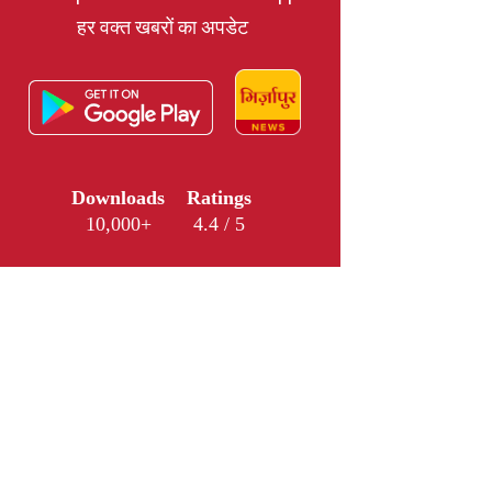
हर वक्त खबरों का अपडेट
Downloads
Ratings
10,000+
4.4 / 5